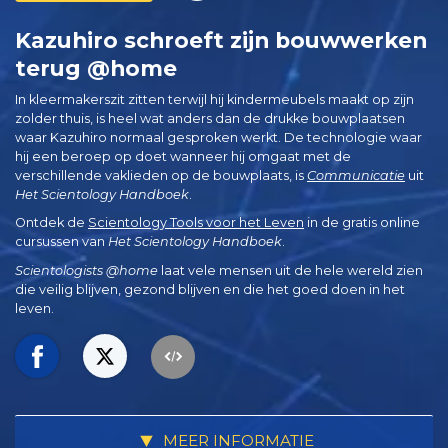
Kazuhiro schroeft zijn bouwwerken
terug @home
In kleermakerszit zitten terwijl hij kindermeubels maakt op zijn
zolder thuis, is heel wat anders dan de drukke bouwplaatsen
waar Kazuhiro normaal gesproken werkt. De technologie waar
hij een beroep op doet wanneer hij omgaat met de
verschillende vaklieden op de bouwplaats, is
Communicatie
uit
Het Scientology Handboek
.
Ontdek de
Scientology Tools voor het Leven
in de gratis online
cursussen van
Het Scientology Handboek
.
Scientologists @home
laat vele mensen uit de hele wereld zien
die veilig blijven, gezond blijven en die het goed doen in het
leven.
MEER INFORMATIE