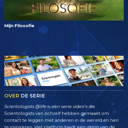
Mijn Filosofie
OVER
DE SERIE
Scientologists @life
is een serie video’s die
Scientologists van zichzelf hebben gemaakt om
contact te leggen met anderen in de wereld en hen
te inspireren. Het platform biedt een glimp van de