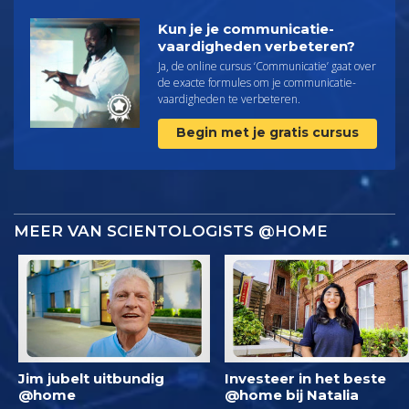
Kun je je communicatie­
vaardigheden verbeteren?
Ja, de online cursus ‘Communicatie’ gaat over
de exacte formules om je communicatie­
vaardigheden te verbeteren.
Begin met je gratis cursus
MEER VAN SCIENTOLOGISTS @HOME
Jim jubelt uitbundig
Investeer in het beste
@home
@home bij Natalia