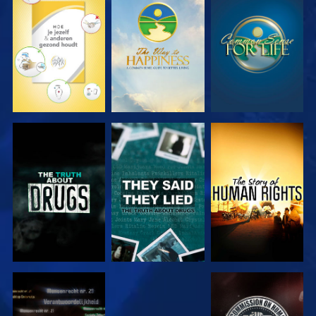
KIJK
KIJK
KIJK
KIJK
KIJK
KIJK
KIJK
KIJK
KIJK