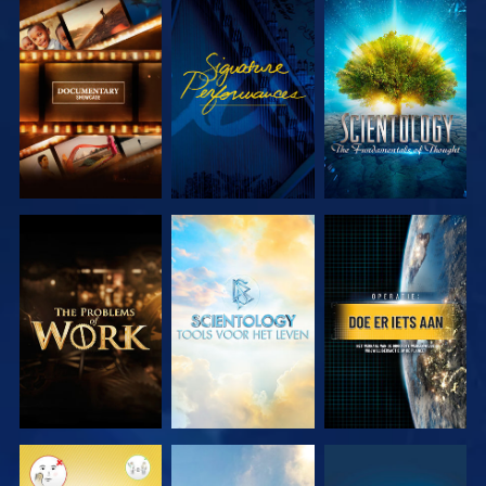
VERKEN DE
KIJK
VERKEN DE
SERIE
SERIE
VERKEN DE
VERKEN DE
KIJK
SERIE
SERIE