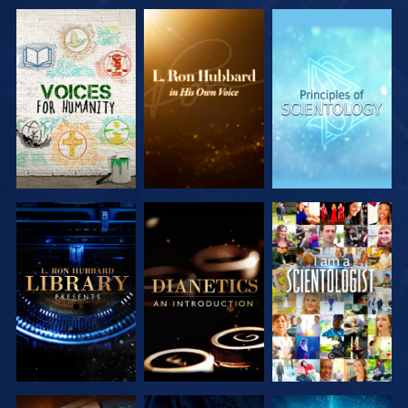
VERKEN DE
VERKEN DE
VERKEN DE
SERIE
SERIE
SERIE
VERKEN DE
VERKEN DE
KIJK
SERIE
SERIE