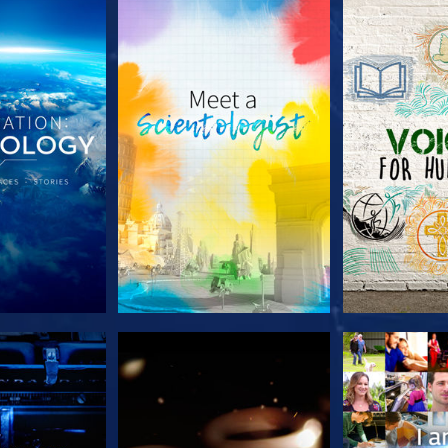
LES SÉRIES
DÉCOUVRIR LES SÉRIES
DÉCOUVRIR 