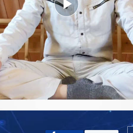
Play
Video