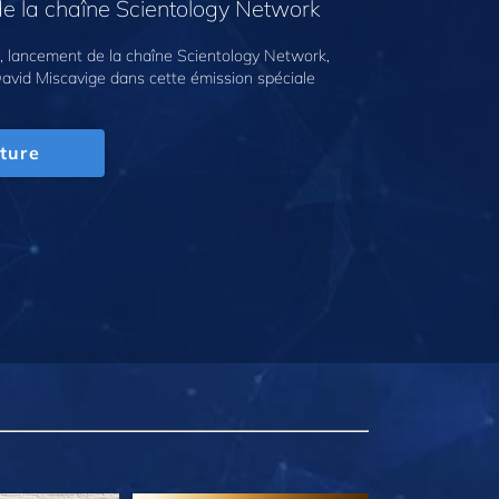
e la chaîne Scientology Network
 lancement de la chaîne Scientology Network,
avid Miscavige dans cette émission spéciale
ture