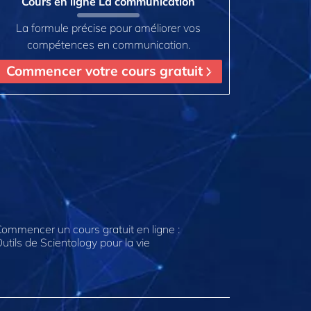
Cours en ligne La communication
La formule précise pour améliorer vos
compétences en communication.
Commencer votre cours gratuit
ommencer un cours gratuit en ligne :
utils de Scientology pour la vie