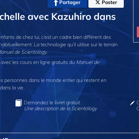
Partager
Poster
échelle avec Kazuhiro dans
nfants de chez lui, c’est un cadre bien différent des
abituellement. La technologie qu’il utilise sur le terrain
anuel de Scientology
.
avec les cours en ligne gratuits du
Manuel de
 personnes dans le monde entier qui restent en
dans la vie.
Demandez le livret gratuit
C
Une description de la Scientology
O