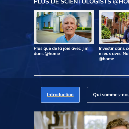
PLUS DE SCIENTOLOGISTS @H
Plus que de la joie avec Jim
Investir dans ce
dans @home
mieux avec Na
@home
Introduction
Qui sommes‑nou