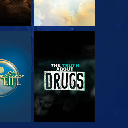
RDER
REGARDER