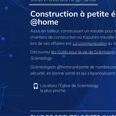
Construction à petite 
@home
Assis en tailleur, construisant un meuble pour e
chantiers de construction où Kazuhiro travaille h
lors de ses affaires est
La communication
du
M
Découvrez
les Outils pour la vie de Scientology
Scientology
.
Scientologists @home
présente de nombreuses
sécurité, en bonne santé et qui s’épanouissent 
Localisez l’Église de Scientology
la plus proche