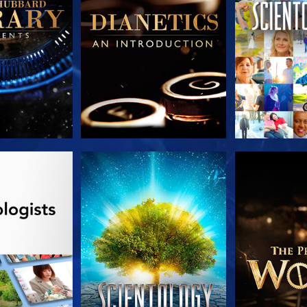
LES SÉRIES
REGARDER
DÉCOUVRIR 