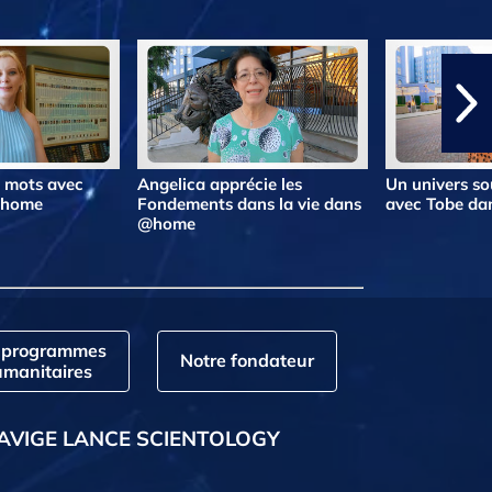
s mots avec
Angelica apprécie les
Un univers so
@home
Fondements dans la vie dans
avec Tobe d
@home
 programmes
Notre fondateur
manitaires
AVIGE LANCE SCIENTOLOGY