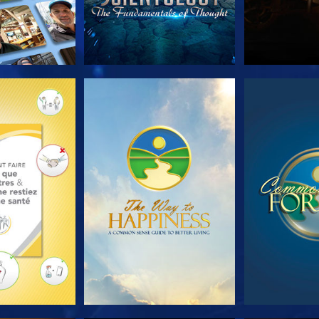
LES SÉRIES
REGARDER
REGA