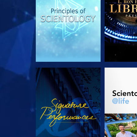
REGARDER
DÉCOUVRIR 