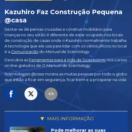
Kazuhiro Faz Construção Pequena
@casa
Sentar‑se de pernas cruzadas a construir mobiliário para
crianças no seu sótão é diferente de estar ocupado nos locais
de construção de casas onde o Kazuhiro normalmente trabalha.
A tecnologia que ele usa para lidar com os vários ofícios no local
é a
Comunicação
do
Manual de Scientology
.
Descubra as
Ferramentas para a Vida de Scientology
nos cursos
on‑line gratuitos de
O Manual de Scientology
.
Scientologists @casa
mostra as muitas pessoas por todo o globo
que estão a ficar em segurança, ficar bem e a prosperar na vida.
MAIS INFORMAÇÃO
Pode melhorar as suas