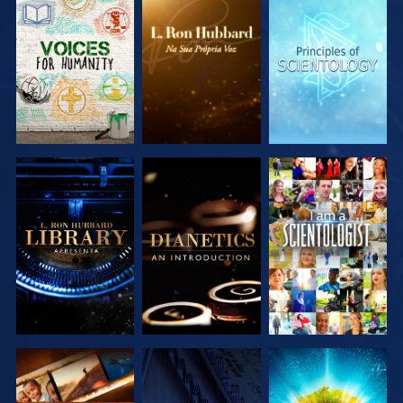
EXPLORAR A
EXPLORAR A
EXPLORAR A
SÉRIE
SÉRIE
SÉRIE
EXPLORAR A
EXPLORAR A
VER
SÉRIE
SÉRIE
EXPLORAR A
VER
EXPLORAR A