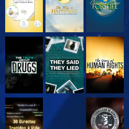
VER
VER
VER
VER
VER
VER