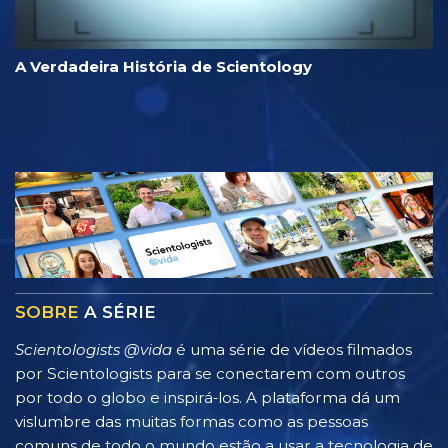
A Verdadeira História de Scientology
SOBRE
A SÉRIE
Scientologists @vida
é uma série de vídeos filmados
por Scientologists para se conectarem com outros
por todo o globo e inspirá‑los. A plataforma dá um
vislumbre das muitas formas como as pessoas
comuns de todo o mundo estão a usar a tecnologia de