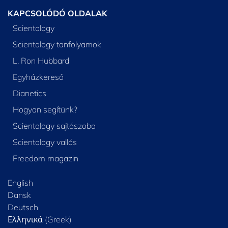
KAPCSOLÓDÓ OLDALAK
Scientology
Scientology tanfolyamok
L. Ron Hubbard
Egyházkereső
Dianetics
Hogyan segítünk?
Scientology sajtószoba
Scientology vallás
Freedom magazin
English
Dansk
Deutsch
Ελληνικά (Greek)