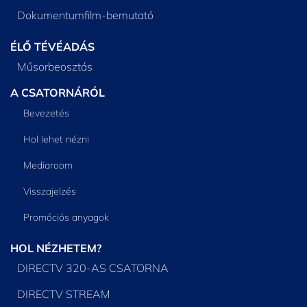
Dokumentumfilm-bemutató
ÉLŐ TÉVÉADÁS
Műsorbeosztás
A CSATORNÁRÓL
Bevezetés
Hol lehet nézni
Mediaroom
Visszajelzés
Promóciós anyagok
HOL NÉZHETEM?
DIRECTV 320-AS CSATORNA
DIRECTV STREAM