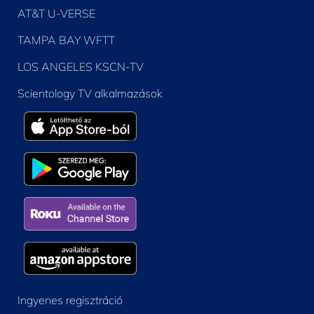
AT&T U-VERSE
TAMPA BAY WFTT
LOS ANGELES KSCN-TV
Scientology TV alkalmazások
Ingyenes regisztráció