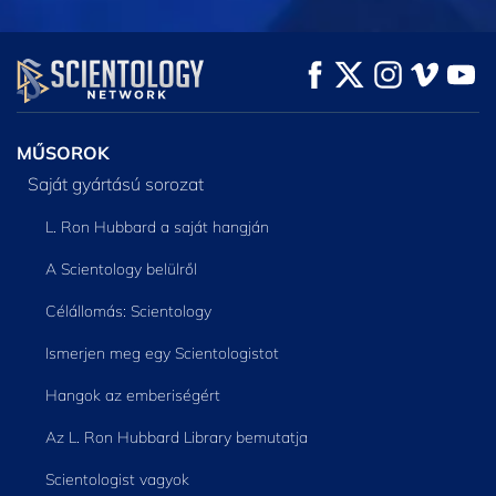
MŰSORNÉZÉS
MŰSORNÉZÉS
A SOROZAT
RÉSZEI
MŰSOROK
Saját gyártású sorozat
L. Ron Hubbard a saját hangján
A Scientology belülről
Célállomás: Scientology
Ismerjen meg egy Scientologistot
Hangok az emberiségért
Az L. Ron Hubbard Library bemutatja
Scientologist vagyok