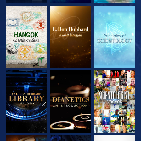
A SOROZAT
A SOROZAT
A SOROZAT
RÉSZEI
RÉSZEI
RÉSZEI
A SOROZAT
A SOROZAT
MŰSORNÉZÉS
RÉSZEI
RÉSZEI