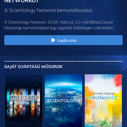
NETWORKÖT
A Scientology Network bemutatkozása
A Scientology Network 2018. március 12-i elindítása David
Miscavige bemutatójával egy egyórás különleges üzenetben.
Lejátszás
SAJÁT GYÁRTÁSÚ MŰSOROK