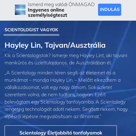
Ismerd meg valódi ÖNMAGAD
Ingyenes online
INDULÁS
személyiségteszt
SCIENTOLOGIST VAGYOK
Hayley Lin, Tajvan/Ausztrália
Kik a Scientologistok? Ismerje meg Hayley Lint, aki tajvani
manikűrös és üzlettulajdonos, de Ausztráliában él.
„A Scientology minden téren segíti az életemet és a
munkámat – mondja Hayley Lin. – Mielőtt elkezdtem a
vállalkozásomat, volt egy nagy álmom. Sok üzletet
szerettem volna, de nem tudtam, hogyan. Ezért
belevágtam egy Scientology tanfolyamba. A Scientology
rengeteg technológiát adott nekem. Segített nekem, hogy
lépésről lépésre megvalósítsam az álmomat.”
Scientology Életjobbító tanfolyamok