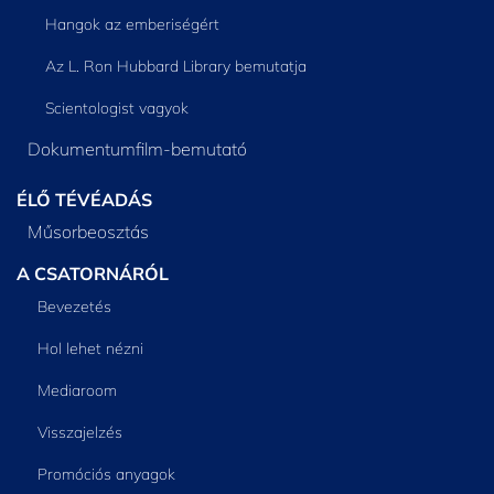
Hangok az emberiségért
Az L. Ron Hubbard Library bemutatja
Scientologist vagyok
Dokumentumfilm-bemutató
ÉLŐ TÉVÉADÁS
Műsorbeosztás
A CSATORNÁRÓL
Bevezetés
Hol lehet nézni
Mediaroom
Visszajelzés
Promóciós anyagok