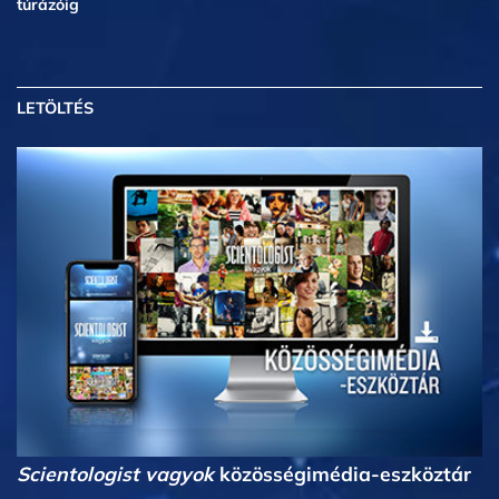
túrázóig
LETÖLTÉS
Scientologist vagyok
közösségimédia-eszköztár