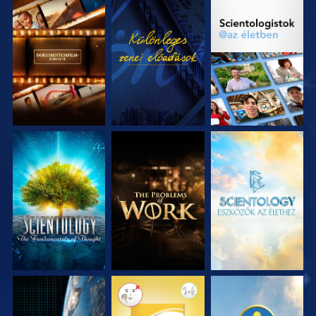
A SOROZAT
MŰSORNÉZÉS
A SOROZAT
RÉSZEI
RÉSZEI
A SOROZAT
A SOROZAT
A SOROZAT
RÉSZEI
RÉSZEI
RÉSZEI