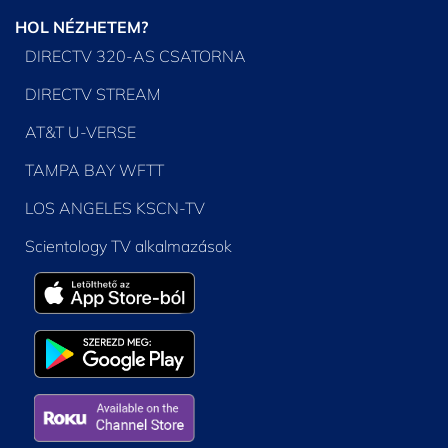
HOL NÉZHETEM?
DIRECTV 320-AS CSATORNA
DIRECTV STREAM
AT&T U-VERSE
TAMPA BAY WFTT
LOS ANGELES KSCN-TV
Scientology TV alkalmazások