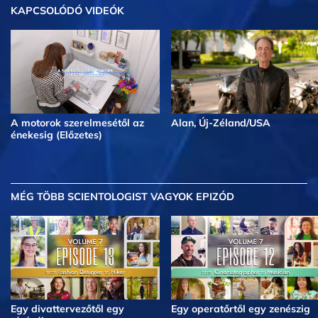
KAPCSOLÓDÓ VIDEÓK
A motorok szerelmesétől az
Alan, Új-Zéland/USA
énekesig (Előzetes)
MÉG TÖBB
SCIENTOLOGIST VAGYOK EPIZÓD
Egy divattervezőtől egy
Egy operatőrtől egy zenészig