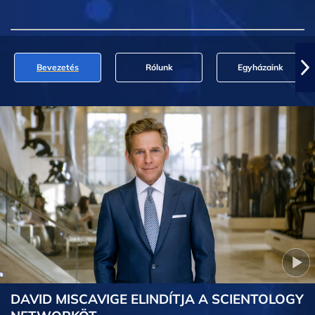
Bevezetés
Rólunk
Egyházaink
DAVID MISCAVIGE ELINDÍTJA A SCIENTOLOGY