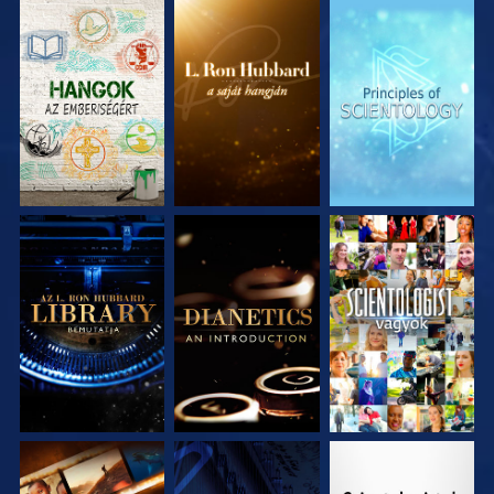
A SOROZAT
A SOROZAT
A SOROZAT
RÉSZEI
RÉSZEI
RÉSZEI
A SOROZAT
A SOROZAT
MŰSORNÉZÉS
RÉSZEI
RÉSZEI