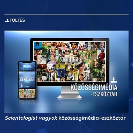
LETÖLTÉS
Scientologist vagyok
közösségimédia-eszköztár