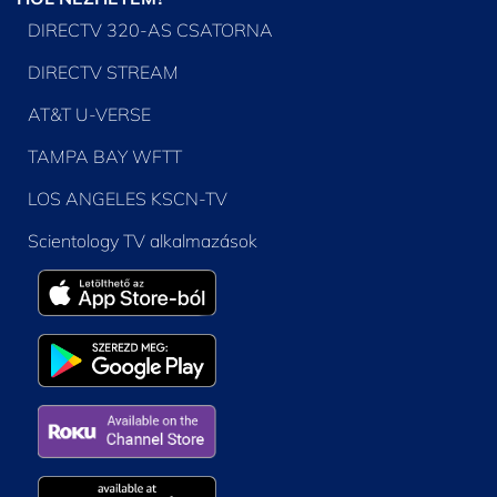
DIRECTV 320-AS CSATORNA
DIRECTV STREAM
AT&T U-VERSE
TAMPA BAY WFTT
LOS ANGELES KSCN-TV
Scientology TV alkalmazások