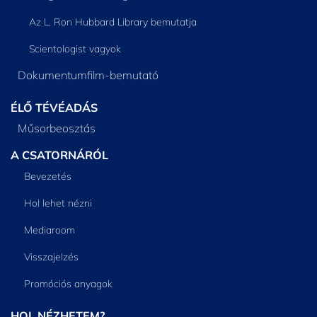
Az L. Ron Hubbard Library bemutatja
Scientologist vagyok
Dokumentumfilm-bemutató
ÉLŐ TÉVÉADÁS
Műsorbeosztás
A CSATORNÁRÓL
Bevezetés
Hol lehet nézni
Mediaroom
Visszajelzés
Promóciós anyagok
HOL NÉZHETEM?