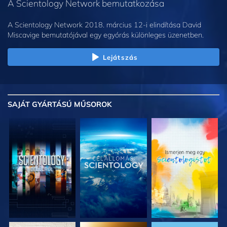
A Scientology Network bemutatkozása
A Scientology Network 2018. március 12-i elindítása David
Miscavige bemutatójával egy egyórás különleges üzenetben.
Lejátszás
SAJÁT GYÁRTÁSÚ MŰSOROK