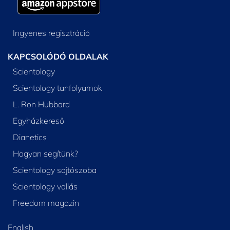
Ingyenes regisztráció
KAPCSOLÓDÓ OLDALAK
Scientology
Scientology tanfolyamok
L. Ron Hubbard
Egyházkereső
Dianetics
Hogyan segítünk?
Scientology sajtószoba
Scientology vallás
Freedom magazin
English