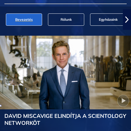
Bevezetés
Rólunk
Egyházaink
DAVID MISCAVIGE ELINDÍTJA A SCIENTOLOGY
NETWORKÖT