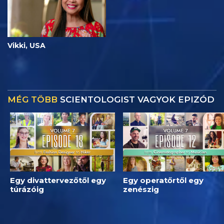
Vikki, USA
MÉG TÖBB
SCIENTOLOGIST VAGYOK EPIZÓD
Egy divattervezőtől egy
Egy operatőrtől egy
túrázóig
zenészig