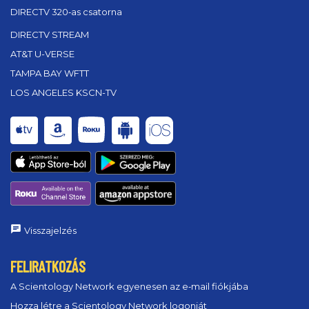
DIRECTV 320‑as csatorna
DIRECTV STREAM
AT&T U-VERSE
TAMPA BAY WFTT
LOS ANGELES KSCN-TV
Visszajelzés
FELIRATKOZÁS
A Scientology Network egyenesen az e‑mail fiókjába
Hozza létre a Scientology Network logonját