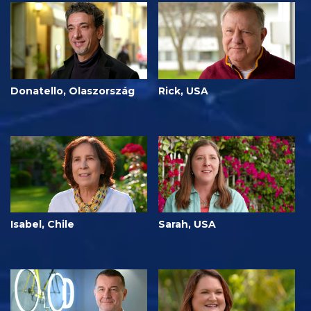
Donatello, Olaszország
Rick, USA
Isabel, Chile
Sarah, USA