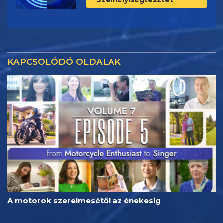
KAPCSOLÓDÓ OLDALAK
A motorok szerelmesétől az énekesig