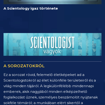
A Scientology igaz története
A SOROZATOKRÓL
Ez a sorozat rövid, felemelő életképeket ad a
Scientologistokról az élet különféle területeiről és a
világ minden tájáról. A legkülönfélébb mindennapi
emberek, akik nagyjából minden elképzelhető
foglalkozást űznek, személyes beszámolót nyújtanak
sokféle témáról; a munkában elért sikertől a