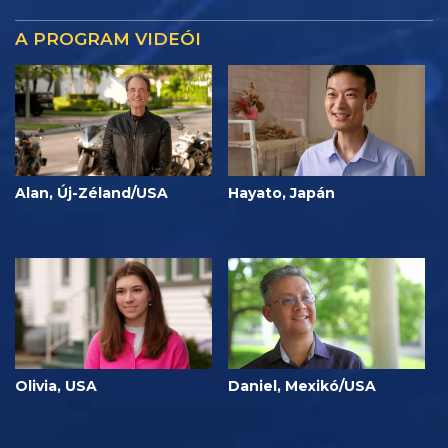
A PROGRAM VIDEÓI
Alan, Új-Zéland/USA
Hayato, Japán
Olivia, USA
Daniel, Mexikó/USA