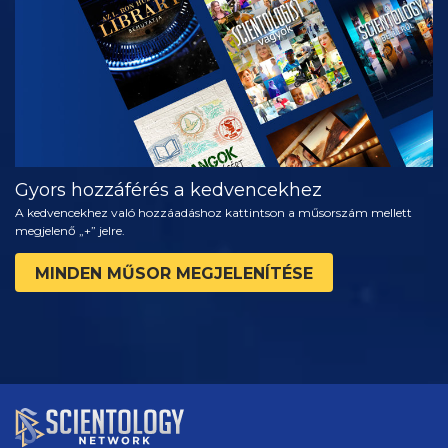
RÉSZEI
Gyors hozzáférés a kedvencekhez
A kedvencekhez való hozzáadáshoz kattintson a műsorszám mellett
megjelenő „+” jelre.
MINDEN MŰSOR MEGJELENÍTÉSE