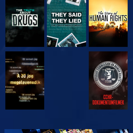
MŰSORNÉZÉS
MŰSORNÉZÉS
MŰSORNÉZÉS
MŰSORNÉZÉS
MŰSORNÉZÉS
MŰSORNÉZÉS
MŰSORNÉZÉS
A SOROZAT