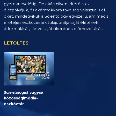
gyereknevelésig. De akármilyen eltérő is az
életpályájuk, és akármekkora távolság választja is el
őket, mindegyikük a Scientology egyszerű, ám mégis
erőteljes eszközeinek tulajdonítja saját életének
átformálását, illetve saját sikerének előmozdítását.
LETÖLTÉS
Scientologist vagyok
közösségimédia-
eszköztár