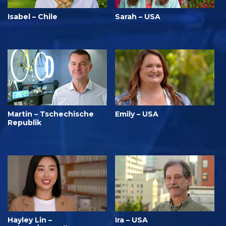
Isabel – Chile
Sarah – USA
Martin – Tschechische
Emily – USA
Republik
Hayley Lin –
Ira – USA