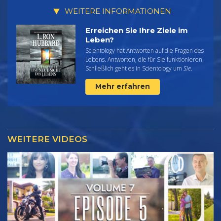
WEITERE INFORMATIONEN
Erreichen Sie Ihre Ziele im
Leben?
Scientology hat Antworten auf die Fragen des
Lebens. Antworten, die für Sie funktionieren.
Schließlich geht es in Scientology um
Sie
.
Mehr erfahren
WEITERE VIDEOS