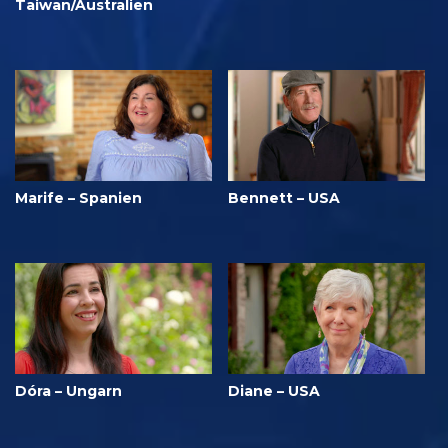
Taiwan/Australien
Marife – Spanien
Bennett – USA
Dóra – Ungarn
Diane – USA