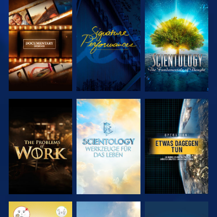
SERIE
ANSEHEN
SERIE
ENTDECKEN
ENTDECKEN
SERIE
SERIE
ANSEHEN
ENTDECKEN
ENTDECKEN