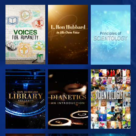
SERIE
SERIE
SERIE
ENTDECKEN
ENTDECKEN
ENTDECKEN
SERIE
SERIE
ANSEHEN
ENTDECKEN
ENTDECKEN