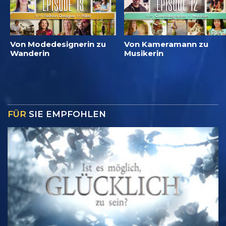
Von Modedesignerin zu
Von Kameramann zu
Wanderin
Musikerin
FÜR
SIE EMPFOHLEN