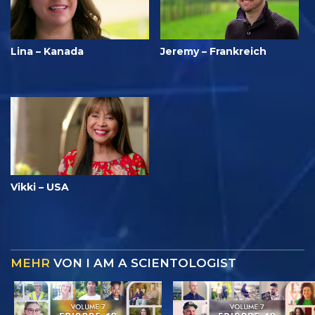
Lina – Kanada
Jeremy – Frankreich
Vikki – USA
MEHR
VON I AM A SCIENTOLOGIST