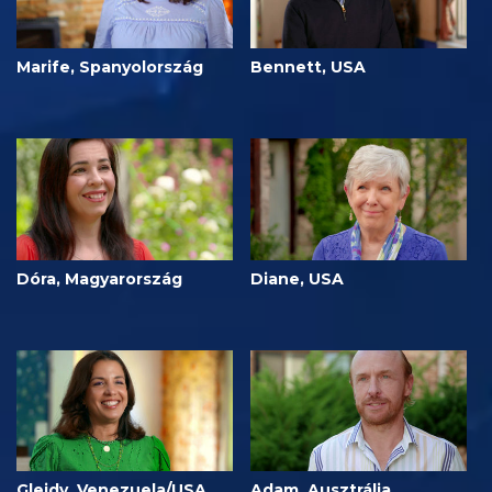
Marife, Spanyolország
Bennett, USA
Dóra, Magyarország
Diane, USA
Gleidy, Venezuela/USA
Adam, Ausztrália