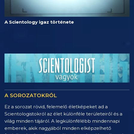
A Scientology igaz története
A SOROZATOKRÓL
Ez a sorozat rövid, felemelő életképeket ad a
Scientologistokról az élet különféle területeiről és a
világ minden tájáról. A legkülönfélébb mindennapi
emberek, akik nagyjából minden elképzelhető