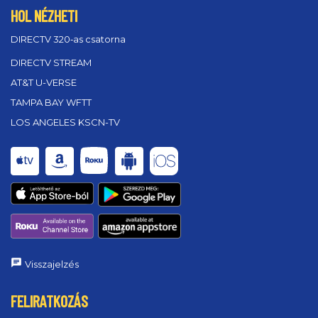
HOL NÉZHETI
DIRECTV 320‑as csatorna
DIRECTV STREAM
AT&T U-VERSE
TAMPA BAY WFTT
LOS ANGELES KSCN-TV
Visszajelzés
FELIRATKOZÁS