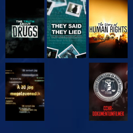
MŰSORNÉZÉS
MŰSORNÉZÉS
MŰSORNÉZÉS
MŰSORNÉZÉS
MŰSORNÉZÉS
MŰSORNÉZÉS