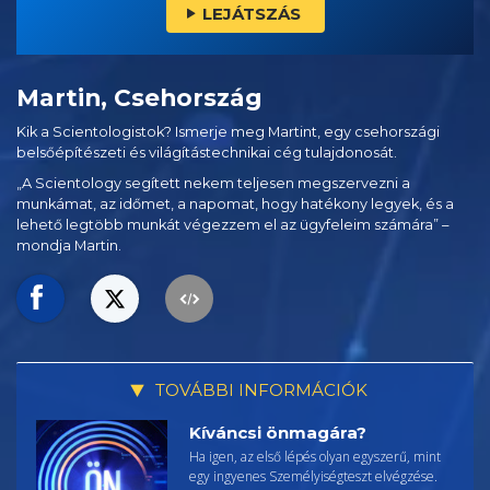
LEJÁTSZÁS
Martin, Csehország
Kik a Scientologistok? Ismerje meg Martint, egy csehországi
belsőépítészeti és világítástechnikai cég tulajdonosát.
„A Scientology segített nekem teljesen megszervezni a
munkámat, az időmet, a napomat, hogy hatékony legyek, és a
lehető legtöbb munkát végezzem el az ügyfeleim számára” –
mondja Martin.
TOVÁBBI INFORMÁCIÓK
Kíváncsi önmagára?
Ha igen, az első lépés olyan egyszerű, mint
egy ingyenes Személyiségteszt elvégzése.