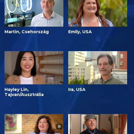
Martin, Csehország
Emily, USA
Hayley Lin,
Ira, USA
Tajvan/Ausztrália