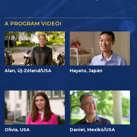
A PROGRAM VIDEÓI
Alan, Új-Zéland/USA
Hayato, Japán
Olivia, USA
Daniel, Mexikó/USA