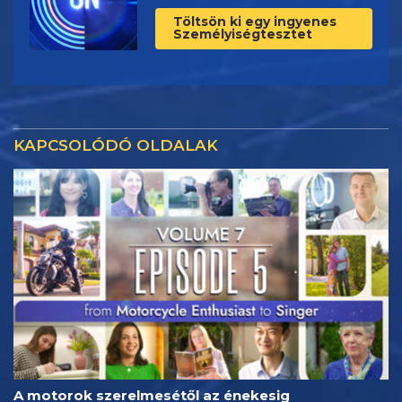
Töltsön ki egy ingyenes
Személyiségtesztet
KAPCSOLÓDÓ OLDALAK
A motorok szerelmesétől az énekesig