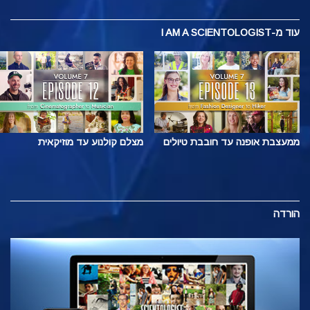
עוד
מ-I AM A SCIENTOLOGIST
ממעצבת אופנה עד חובבת טיולים
מצלם קולנוע עד מוזיקאית
הורדה