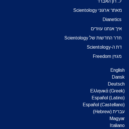
ל. רון האברד
מאתר ארגוני Scientology
Dianetics
איך אנחנו עוזרים
חדר החדשות של Scientology
דת ה-Scientology
מגזין Freedom
English
Dansk
Deutsch
Ελληνικά (Greek)
Español (Latino)
Español (Castellano)
עברית (Hebrew)‏
Magyar
Italiano