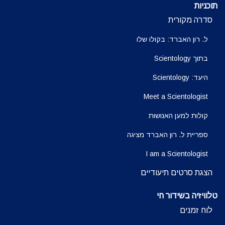
תוכניות
סדרה מקורית
ל. רון האברד: בקולו שלו
בתוך Scientology
היעד: Scientology
Meet a Scientologist
קולות למען האנושות
ספריית ל. רון האברד מציגה
I am a Scientologist
הצגת סרטים תיעודיים
טלוויזיה בשידור חי
לוח זמנים