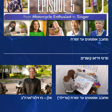
מחובב אופנועים עד זמרת
סרטי וידיאו קשורים
מחובב אופנועים עד זמרת (טריילר)
אלן – ניו זילנד/ארה"ב