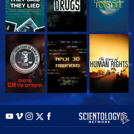
צפה
צפה
צפה
צפה
צפה
בדוק את הסדרה