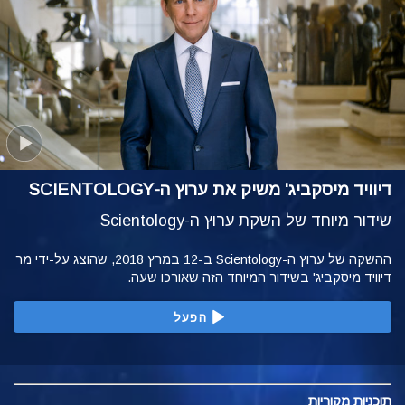
דיוויד מיסקביג' משיק את ערוץ ה-SCIENTOLOGY
שידור מיוחד של השקת ערוץ ה-Scientology
ההשקה של ערוץ ה-Scientology ב-12 במרץ 2018, שהוצג על-ידי מר
דיוויד מיסקביג' בשידור המיוחד הזה שאורכו שעה.
הפעל
תוכניות
מקוריות