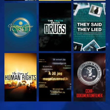
MŰSORNÉZÉS
MŰSORNÉZÉS
MŰSORNÉZÉS
MŰSORNÉZÉS
MŰSORNÉZÉS
MŰSORNÉZÉS