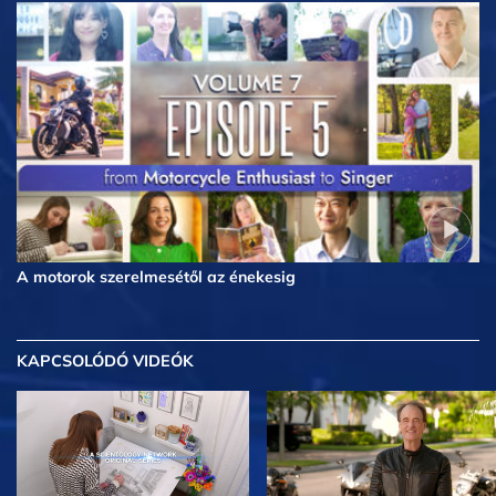
A motorok szerelmesétől az énekesig
KAPCSOLÓDÓ VIDEÓK