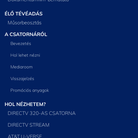
ÉLŐ TÉVÉADÁS
Műsorbeosztás
A CSATORNÁRÓL
Bevezetés
Hol lehet nézni
Mediaroom
Visszajelzés
Promóciós anyagok
HOL NÉZHETEM?
DIRECTV 320-AS CSATORNA
DIRECTV STREAM
AT&T U-VERSE