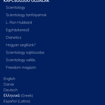
KAPCSOLÓDÓ OLDALAK
Scientology
Scientology tanfolyamok
L. Ron Hubbard
Egyházkereső
Dianetics
Hogyan segítünk?
Scientology sajtószoba
Scientology vallás
Freedom magazin
English
Dansk
Deutsch
Ελληνικά (Greek)
Español (Latino)