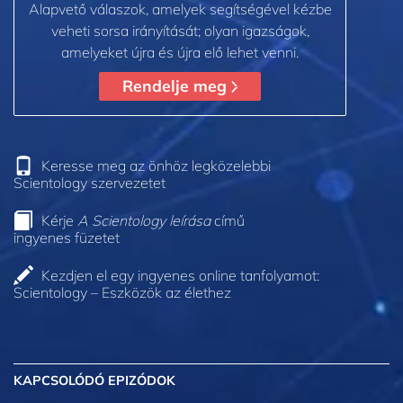
Alapvető válaszok, amelyek segítségével kézbe
veheti sorsa irányítását; olyan igazságok,
amelyeket újra és újra elő lehet venni.
Rendelje meg
Keresse meg az önhöz legközelebbi
Scientology szervezetet
Kérje
A Scientology leírása
című
ingyenes füzetet
Kezdjen el egy ingyenes online tanfolyamot:
Scientology – Eszközök az élethez
KAPCSOLÓDÓ EPIZÓDOK