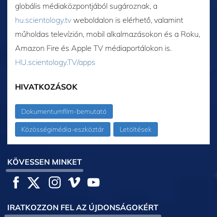
globális médiaközpontjából sugároznak, a
hu.scientology.tv
weboldalon is elérhető, valamint
műholdas televízión, mobil alkalmazásokon és a Roku,
Amazon Fire és Apple TV médiaportálokon is.
HU.scientology.TV/apps
HIVATKOZÁSOK
Dokumentumfilm-bemutató
Közösségimédia-eszköztár
Letöltések
KÖVESSEN MINKET
IRATKOZZON FEL AZ ÚJDONSÁGOKÉRT