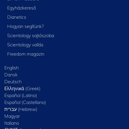
Egyházkereső
Dianetics
Hogyan segítünk?
Scientology sajtószoba
Scientology vallás
Freedom magazin
English
Dansk
Deutsch
Ελληνικά (Greek)
Español (Latino)
Español (Castellano)
Magyar
Italiano