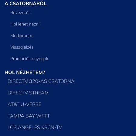
A CSATORNÁRÓL
Bevezetés
Hol lehet nézni
Mediaroom
Visszajelzés
Promóciós anyagok
HOL NÉZHETEM?
DIRECTV 320-AS CSATORNA
DIRECTV STREAM
AT&T U-VERSE
TAMPA BAY WFTT
LOS ANGELES KSCN-TV