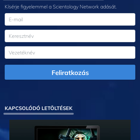
Kísérje figyelemmel a Scientology Network adását.
Feliratkozás
KAPCSOLÓDÓ LETÖLTÉSEK