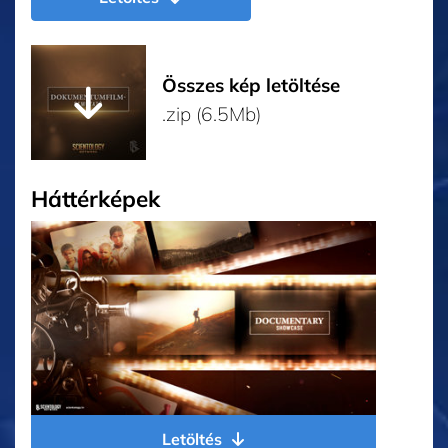
Összes kép letöltése
.zip (6.5Mb)
Háttérképek
Letöltés