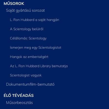
MŰSOROK
Saját gyártású sorozat
L. Ron Hubbard a saját hangján
A Scientology belülről
Célállomás: Scientology
Ismerjen meg egy Scientologistot
Hangok az emberiségért
Az L. Ron Hubbard Library bemutatja
Scientologist vagyok
Dokumentumfilm-bemutató
ÉLŐ TÉVÉADÁS
Műsorbeosztás