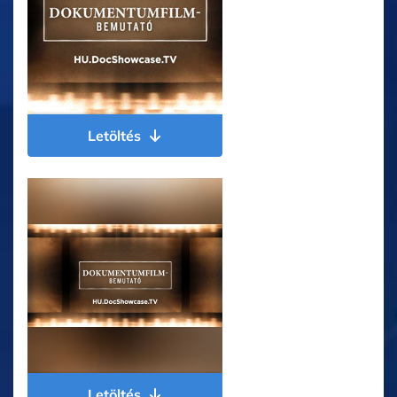
Letöltés
Letöltés