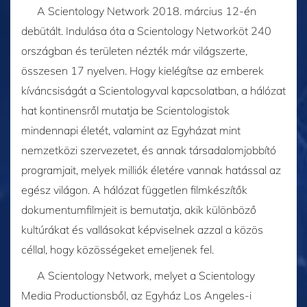
A Scientology Network 2018. március 12-én
debütált. Indulása óta a Scientology Networköt 240
országban és területen nézték már világszerte,
összesen 17 nyelven. Hogy kielégítse az emberek
kíváncsiságát a Scientologyval kapcsolatban, a hálózat
hat kontinensről mutatja be Scientologistok
mindennapi életét, valamint az Egyházat mint
nemzetközi szervezetet, és annak társadalomjobbító
programjait, melyek milliók életére vannak hatással az
egész világon. A hálózat független filmkészítők
dokumentumfilmjeit is bemutatja, akik különböző
kultúrákat és vallásokat képviselnek azzal a közös
céllal, hogy közösségeket emeljenek fel.
A Scientology Network, melyet a Scientology
Media Productionsből, az Egyház Los Angeles-i