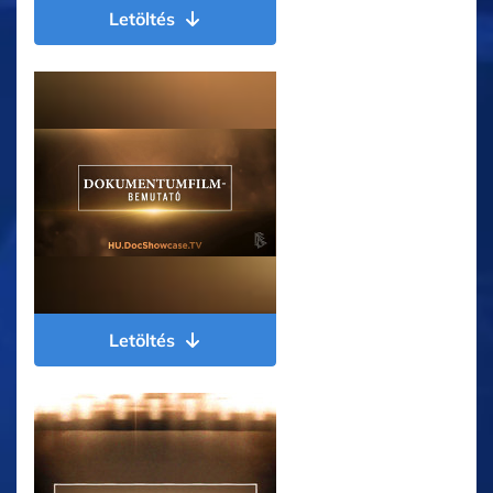
Letöltés
Letöltés