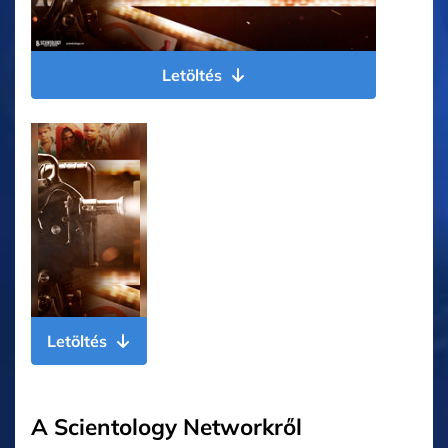
Letöltés
Letöltés
A Scientology Networkről