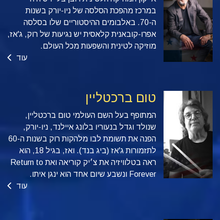
במרכז מהפכת הסלסה של ניו-יורק בשנות
ה-70. באלבומים ההיסטוריים שלו בסלסה
אפרו-קובאנית קלאסית יש נגיעות של רוק, ג'אז,
מוזיקה לטינית והשפעות מכל העולם.
עוד
טום ברכטליין
המתופף בעל השם העולמי טום ברכטליין,
שנולד וגדל בנעוריו בלונג איילנד, ניו-יורק,
הפנה את תשומת לבו מלהקות רוק בשנות ה-60
לתזמורות ג'אז (ביג בנד). ואז, בגיל 18, הוא
ראה בטלוויזיה את צ׳יק קוריאה ואת Return to
Forever ונשבע שיום אחד הוא ינגן איתו.
עוד