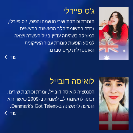
ג'ס פיירלי
הזמרת וכותבת שירי הנשמה והפופ, ג'ס פיירלי,
זכתה בתשומת הלב הראשונה בתעשיית
המוזיקה כשהיתה עדיין בגיל העשרה ויצאה
למסע הופעות כזמרת עבור האייקונית
האוסטרלית קייט סברנו.
עוד
לואיסה דובייל
הסנסציה לואיסה דובייל, זמרת וכותבת שירים,
זכתה לתשומת לב לאומית ב-2009 כאשר היא
הופיעה לראשונה ב-Denmark’s Got Talent.
עוד