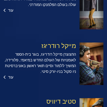
עולה בעולם הפלמנקו המודרני.
עוד
מייקל רודריגז
החצוצרן מייקל רודריגז, בוגר בית-הספר
לאומנויות של העולם החדש במיאמי, פלורידה,
המשיך ללמוד וסיים תואר ראשון באוניברסיטת
ניו סקול בניו-יורק סיטי.
עוד
סטיב דיוויס