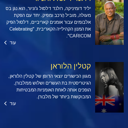
יליד דומיניקה, רולנד דלסול ג'וניור, הוא נגן בס
מעולה, מוביל הֶרכב ומפיק. יחד עם הפקת
אלבומים עבור אומנים קאריביים, דלסול הפיק
את המנון הקהילייה הקאריבית, "Celebrating
CARICOM".
עוד
קטלין הלוראן
מגוון הכישורים יוצאי הדופן של קטלין הלוראן,
הגיטריסטית בת העשרים ושלוש ממלבורן,
הופכים אותה לאחת האומניות המבטיחות
המבוקשות ביותר של מלבורן.
עוד