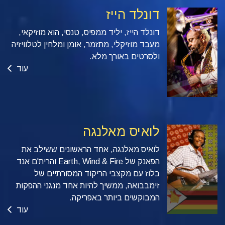
דונלד הייז
דונלד הייז, יליד ממפיס, טנסי, הוא מוזיקאי,
מעבד מוזיקלי, מתזמר, אומן ומלחין לטלוויזיה
ולסרטים באורך מלא.
עוד
לואיס מאלנגה
לואיס מאלנגה, אחד הראשונים ששילב את
הפאנק של Earth, Wind & Fire והרית'ם אנד
בלוז עם מקצבי הריקוד המסורתיים של
זימבבואה, ממשיך להיות אחד מנגני ההפקות
המבוקשים ביותר באפריקה.
עוד