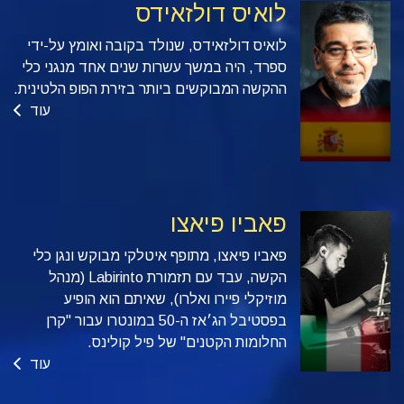
לואיס דולזאידס
לואיס דולזאידס, שנולד בקובה ואומץ על-ידי
ספרד, היה במשך עשרות שנים אחד מנגני כלי
ההקשה המבוקשים ביותר בזירת הפופ הלטינית.
עוד
פאביו פיאצו
פאביו פיאצו, מתופף איטלקי מבוקש ונגן כלי
הקשה, עבד עם תזמורת Labirinto (מנהל
מוזיקלי פיירו ואלרו), שאיתם הוא הופיע
בפסטיבל הג׳אז ה-50 במונטרו עבור "קרן
החלומות הקטנים" של פיל קולינס.
עוד