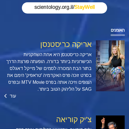
scientology.org.il/
StayWell
האומנים
אריקה כריסטנסן
אריקה כריסטנסן היא אחת השחקניות
הכישרוניות ביותר בדורה. הופעתה פורצת הדרך
בתור הבת המכורה לסמים של מייקל דאגלס
בסרט זוכה פרס האקדמיה 'טראפיק'
הימם את
הצופים וזיכה אותה בפרס MTV Movie ובפרס
SAG על הליהוק הטוב ביותר.
עוד
צ'יק קוריאה