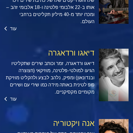
שלו והפרוייקטים שלו של כתיבת שירים זיכו
אותו ב-22 אלבומי פלטינה ו-18 אלבומי זהב –
ומכרו יותר מ-40 מיליון תקליטים ברחבי
העולם.
עוד
דיאגו ורדאגרה
דיאגו ורדאגרה, זמר וכותב שירים שתקליטיו
הגיעו למולטי-פלטינה, מוזיקאי (חצוצרה
ובנדונאון) ומפיק, נלהב לבצע ולהקליט מוזיקת
פופ לטינית באותה מידה כמו שירי עם ושירים
מקומיים מקסיקניים.
עוד
אנה ויקטוריה