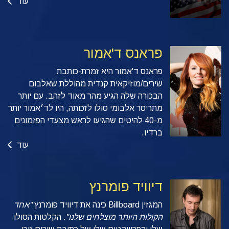
עוד
פראנס ד'אמור
פראנס ד'אמור היא זמרת-כותבת
שירים/מוזיקאית קנדית מהוללת שאלבום
הבכורה שלה הגיע מהר מאוד לזהב. עם יותר
מתריסר אלבומי סולו לזכותה, היו לד׳אמור יותר
מ-40 להיטים שהגיעו לראש מצעדי הפזמונים
ברדיו.
עוד
דיוויד פומרנץ
המגזין Billboard
כינה את דיוויד פומרנץ
"אחד
הקולות היותר מוצלחים שלנו".
הקלטות הסולו