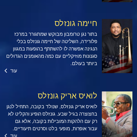
חיימה גונזלס
בתור נגן טרומבון מבוקש שמתגורר במרכז
פלורידה, השליטה של חיימה גונזלס בכלי
הנגינה אפשרה לו להשתתף בהופעות במגוון
סגנונות מוזיקליים עם כמה מהאומנים הגדולים
ביותר בעולם.
עוד
לואיס אריק גונזלס
לואיס אריק גונזלס, שנולד בקובה, התחיל לנגן
בחצוצרה בגיל שבע. גונזלס הופיע והקליט לא
רק עם הלהקות המובילות בקובה, אלא גם
עבור אופרות, מופעי בלט וסרטים תיעודיים.
עוד