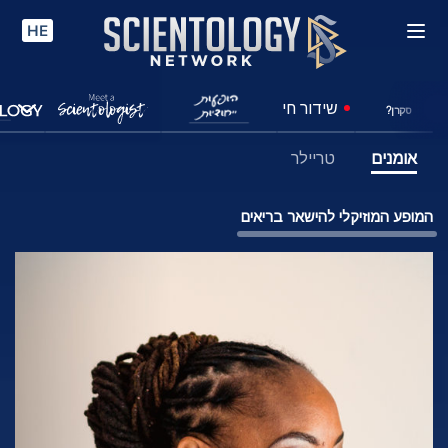
HE
שידור חי
סקרן?
אומנים
טריילר
המופע המוזיקלי להישאר בריאים