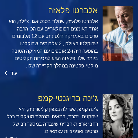
אלברטו פלאזה
אלברטו פלאזה, שנולד בסנטיאגו, צ'ילה, הוא
אחד האומנים הפופולאריים עם הכי הרבה
פרסים באמריקה הלטינית. עם 12 אלבומים
שהוקלטו באולפן, 3 אלבומים שהוקלטו
בהופעה חיה ו-2 אוספים עם המוזיקה הטובה
ביותר שלו, פלאזה הגיע למכירות תקליטים
מולטי-פלטינה במהלך הקריירה שלו.
עוד
ג'ינה בריגנטי-קמפ
ג'ינה קמפ, שגדלה בצפון קליפורניה, היא
שחקנית, זמרת, במאית ומנהלת מוזיקלית בכל
רחבי ארצות-הברית שעבדה במספר רב של
סרטים ואנימציות עצמאיים.