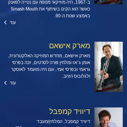
ב-1967, היה מוזיקאי מנוסה עם נטייה לפאנק
כאשר הוא הקים בשיתוף את Smash Mouth
באמצע שנות ה-90.
עוד
מארק אישאם
מארק אישאם, מחדש המוזיקה האלקטרונית,
אומן ג׳אז ומלחין פורה לסרטים, זכה בפרסי
גראמי ובפרסי אמי, וגם היה מועמד לאוסקר
ולגלובוס הזהב.
עוד
דיוויד קמפבל
דיוויד קמפבל, המלחין/מעבד