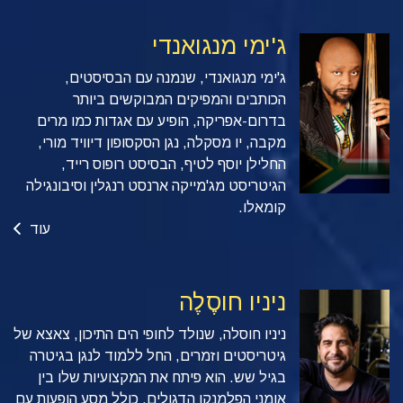
ג'ימי מנגואנדי
ג'ימי מנגואנדי, שנמנה עם הבסיסטים,
הכותבים והמפיקים המבוקשים ביותר
בדרום-אפריקה, הופיע עם אגדות כמו מרים
מקבה, יו מסקלה, נגן הסקסופון דיוויד מורי,
החלילן יוסף לטיף, הבסיסט רופוס רייד,
הגיטריסט מג'מייקה ארנסט רנגלין וסיבונגילה
קומאלו.
עוד
ניניו חוסֶלֶה
ניניו חוסלה, שנולד לחופי הים התיכון, צאצא של
גיטריסטים וזמרים, החל ללמוד לנגן בגיטרה
בגיל שש. הוא פיתח את המקצועיות שלו בין
אומני הפלמנקו הדגולים, כולל מסע הופעות עם