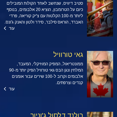
סטיב דיוויס, שנחשב לאחד הקולות המובילים
כיום על הטרומבון, הוציא 20 אלבומים, בנוסף
ליותר מ-100 הקלטות עם צ'יק קוריאה, פרדי
האברד, הוראס סילבר, סידר ולטון והאנק ג'ונס.
עוד
גאי טורוויל
ממונטריאול, המפיק המוזיקלי, המעבד,
המלחין ונגן הבס גאי טורוויל הפיק יותר מ-90
אלבומים וקרוב ל-100 שירים עבור אומנים
קנדים וצרפתים.
עוד
רולנד דלסול ג'וניור