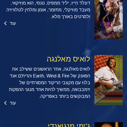
דונלד הייז, יליד ממפיס, טנסי, הוא מוזיקאי,
מעבד מוזיקלי, מתזמר, אומן ומלחין לטלוויזיה
ולסרטים באורך מלא.
עוד
לואיס מאלנגה
לואיס מאלנגה, אחד הראשונים ששילב את
הפאנק של Earth, Wind & Fire והרית'ם אנד
בלוז עם מקצבי הריקוד המסורתיים של
זימבבואה, ממשיך להיות אחד מנגני ההפקות
המבוקשים ביותר באפריקה.
עוד
ג'ימי מנגואנדי