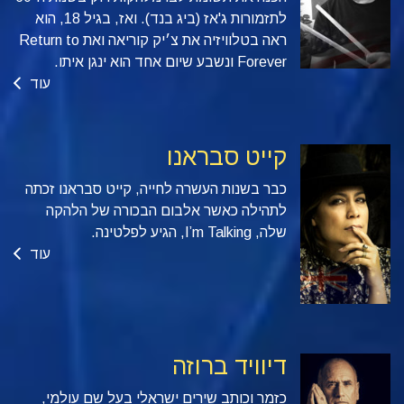
לתזמורות ג'אז (ביג בנד). ואז, בגיל 18, הוא
ראה בטלוויזיה את צ׳יק קוריאה ואת Return to
Forever ונשבע שיום אחד הוא ינגן איתו.
עוד
קייט סבראנו
כבר בשנות העשרה לחייה, קייט סבראנו זכתה
לתהילה כאשר אלבום הבכורה של הלהקה
שלה, I’m Talking, הגיע לפלטינה.
עוד
דיוויד ברוזה
כזמר וכותב שירים ישראלי בעל שם עולמי,