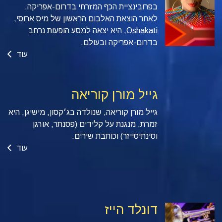
בפרובינציית הכף המזרחי בדרום-אפריקה.
לאחר הוצאת האלבום הראשון של מיס ארוסי,
Oshakati, היא יצאה למסע הופעות נרחב
בדרום-אפריקה ובעולם.
עוד
גייל מורן קוריאה
גייל מורן קוריאה, שנולדה בג׳קסון, מישיגן, היא
זמרת, מנגנת על קלידים (פסנתר, אורגן
וסינתיסייזר) וכותבת שירים.
עוד
דונלד הייז