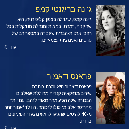
ג'ינה בריגנטי-קמפ
ג'ינה קמפ, שגדלה בצפון קליפורניה, היא
שחקנית, זמרת, במאית ומנהלת מוזיקלית בכל
רחבי ארצות-הברית שעבדה במספר רב של
סרטים ואנימציות עצמאיים.
עוד
פראנס ד'אמור
פראנס ד'אמור היא זמרת-כותבת
שירים/מוזיקאית קנדית מהוללת שאלבום
הבכורה שלה הגיע מהר מאוד לזהב. עם יותר
מתריסר אלבומי סולו לזכותה, היו לד׳אמור יותר
מ-40 להיטים שהגיעו לראש מצעדי הפזמונים
ברדיו.
עוד