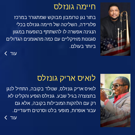
חיימה גונזלס
בתור נגן טרומבון מבוקש שמתגורר במרכז
פלורידה, השליטה של חיימה גונזלס בכלי
הנגינה אפשרה לו להשתתף בהופעות במגוון
סגנונות מוזיקליים עם כמה מהאומנים הגדולים
ביותר בעולם.
עוד
לואיס אריק גונזלס
לואיס אריק גונזלס, שנולד בקובה, התחיל לנגן
בחצוצרה בגיל שבע. גונזלס הופיע והקליט לא
רק עם הלהקות המובילות בקובה, אלא גם
עבור אופרות, מופעי בלט וסרטים תיעודיים.
עוד