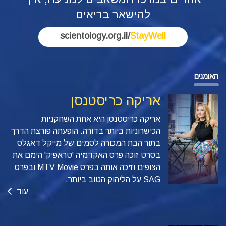
להישאר בריאים
scientology.org.il/
StayWell
האומנים
אריקה כריסטנסן
אריקה כריסטנסן היא אחת השחקניות
הכישרוניות ביותר בדורה. הופעתה פורצת הדרך
בתור הבת המכורה לסמים של מייקל דאגלס
בסרט זוכה פרס האקדמיה 'טראפיק'
הימם את
הצופים וזיכה אותה בפרס MTV Movie ובפרס
SAG על הליהוק הטוב ביותר.
עוד