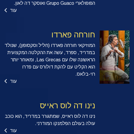
הפופולארי Grupo Guaco ואוסקר דה לאון.
עוד
חורחה פארדו
המוזיקאי חורחה פארדו (חליל וסקסופון), שנולד
במדריד, ספרד, עשה את ההקלטה המקצועית
הראשונה שלו עם Las Grecas, ומאוחר יותר
הוא הקליט עם להקת דולורס עם פדרו
רוי-בלאס.
עוד
נינו דה לוס ראייס
נינו דה לוס ראייס, שמתגורר במדריד, הוא כוכב
עולה בעולם הפלמנקו המודרני.
עוד