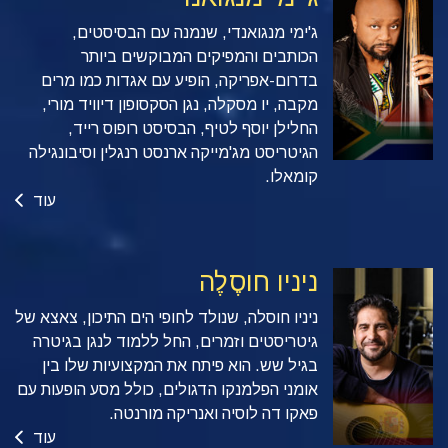
ג'ימי מנגואנדי, שנמנה עם הבסיסטים,
הכותבים והמפיקים המבוקשים ביותר
בדרום-אפריקה, הופיע עם אגדות כמו מרים
מקבה, יו מסקלה, נגן הסקסופון דיוויד מורי,
החלילן יוסף לטיף, הבסיסט רופוס רייד,
הגיטריסט מג'מייקה ארנסט רנגלין וסיבונגילה
קומאלו.
עוד
ניניו חוסֶלֶה
ניניו חוסלה, שנולד לחופי הים התיכון, צאצא של
גיטריסטים וזמרים, החל ללמוד לנגן בגיטרה
בגיל שש. הוא פיתח את המקצועיות שלו בין
אומני הפלמנקו הדגולים, כולל מסע הופעות עם
פאקו דה לוסיה ואנריקה מורנטה.
עוד