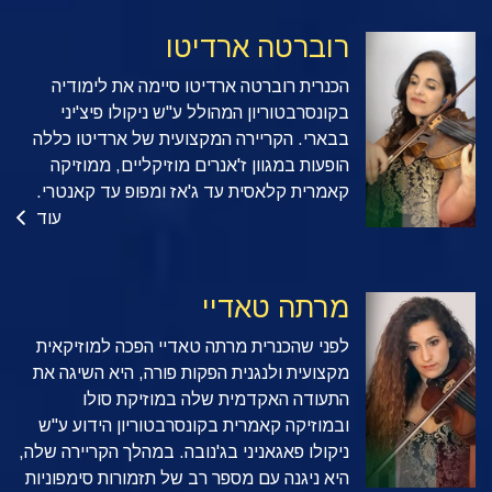
רוברטה ארדיטו
הכנרית רוברטה ארדיטו סיימה את לימודיה
בקונסרבטוריון המהולל ע"ש ניקולו פיצ'יני
בבארי. הקריירה המקצועית של ארדיטו כללה
הופעות במגוון ז'אנרים מוזיקליים, ממוזיקה
קאמרית קלאסית עד ג'אז ומפופ עד קאנטרי.
עוד
מרתה טאדיי
לפני שהכנרית מרתה טאדיי הפכה למוזיקאית
מקצועית ולנגנית הפקות פורה, היא השיגה את
התעודה האקדמית שלה במוזיקת סולו
ובמוזיקה קאמרית בקונסרבטוריון הידוע ע"ש
ניקולו פאגאניני בג'נובה. במהלך הקריירה שלה,
היא ניגנה עם מספר רב של תזמורות סימפוניות