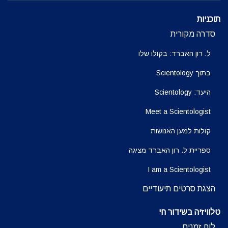
תוכניות
סדרה מקורית
ל. רון האברד: בקולו שלו
בתוך Scientology
היעד: Scientology
Meet a Scientologist
קולות למען האנושות
ספריית ל. רון האברד מציגה
I am a Scientologist
הצגת סרטים תיעודיים
טלוויזיה בשידור חי
לוח זמנים