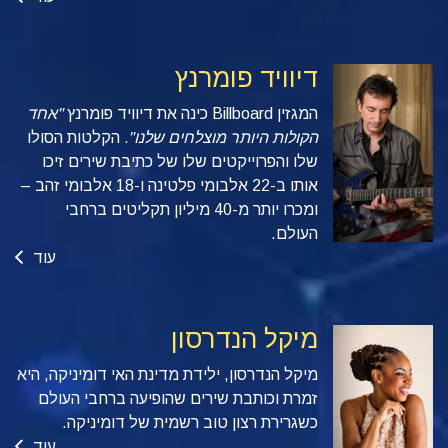
דיוויד פומרנץ
המגזין Billboard
כינה את דיוויד פומרנץ
"אחד
הקולות היותר מוצלחים שלנו".
הקלטות הסולו
שלו והפרוייקטים שלו של כתיבת שירים זיכו
אותו ב-22 אלבומי פלטינה ו-18 אלבומי זהב –
ומכרו יותר מ-40 מיליון תקליטים ברחבי
העולם.
עוד
מיקל הנדרסון
מיקל הנדרסון, ילידת מדינת האי דומיניקה, היא
זמרת וכותבת שירים שהופיעה ברחבי העולם
כשגרירת רצון טוב רשמית של דומיניקה.
עוד