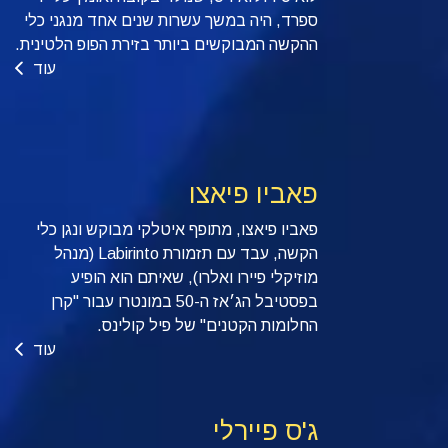
ספרד, היה במשך עשרות שנים אחד מנגני כלי
ההקשה המבוקשים ביותר בזירת הפופ הלטינית.
עוד
פאביו פיאצו
פאביו פיאצו, מתופף איטלקי מבוקש ונגן כלי
הקשה, עבד עם תזמורת Labirinto (מנהל
מוזיקלי פיירו ואלרו), שאיתם הוא הופיע
בפסטיבל הג׳אז ה-50 במונטרו עבור "קרן
החלומות הקטנים" של פיל קולינס.
עוד
ג'ס פיירלי