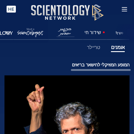
HE
שידור חי
סקרן?
אומנים
טריילר
המופע המוזיקלי להישאר בריאים