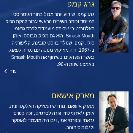
גרג קמפ
גרג קמפ, שידוע יותר מכול בתור הגיטריסט
המייסד וכותב השירים הראשי עבור להקת הפופ
האלטרנטיבי שהיתה מועמדת לפרס גראמי
Smash Mouth, הוא גם מפיק מבוסס ואומן
סולו. קמפ, שנולד בווסט קובינה, קליפורניה,
ב-1967, היה מוזיקאי מנוסה עם נטייה לפאנק
כאשר הוא הקים בשיתוף את Smash Mouth
באמצע שנות ה-90.
עוד
מארק אישאם
מארק אישאם, מחדש המוזיקה האלקטרונית,
אומן ג׳אז ומלחין פורה לסרטים, זכה בפרסי
גראמי ובפרסי אמי, וגם היה מועמד לאוסקר
ולגלובוס הזהב.