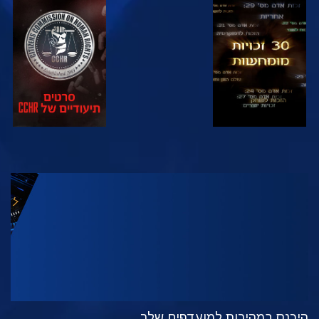
צפה
צפה
צפה
צפה
בדוק את הסדרה
היכנס במהירות למועדפים שלך