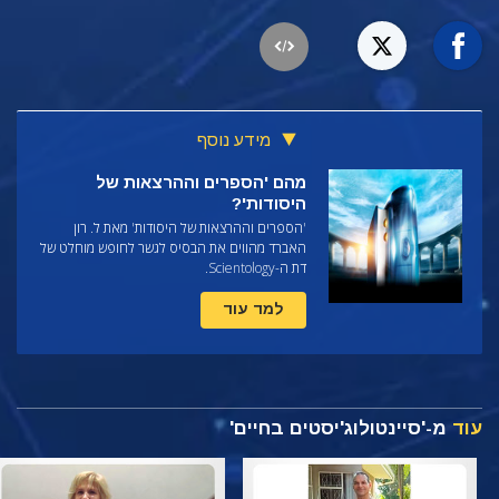
מידע נוסף
מהם 'הספרים וההרצאות של
היסודות'?
'הספרים וההרצאות של היסודות' מאת ל. רון
האברד מהווים את הבסיס לגשר לחופש מוחלט של
דת ה-Scientology.
למד עוד
עוד
מ-'סיינטולוג'יסטים בחיים'