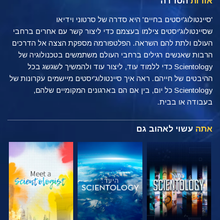
אודות
הסדרה
'סיינטולוג'יסטים בחיים' היא סדרה של סרטוני וידיאו
שסיינטולוג'יסטים צילמו בעצמם כדי ליצור קשר עם אחרים ברחבי
העולם ולתת להם השראה. הפלטפורמה מספקת הצצה אל הדרכים
הרבות שאנשים רגילים ברחבי העולם משתמשים בטכנולוגיה של
Scientology כדי ללמוד עוד, ליצור עוד ולהמשיך לשגשג בכל
ההיבטים של חייהם. ראה איך סיינטולוג'יסטים מיישמים עקרונות של
Scientology כל יום, בין אם הם בארגונים המקומיים שלהם,
בעבודה או בבית.
אתה
עשוי לאהוב גם