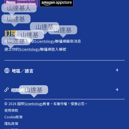
回饋
訂閱
在你的收件匣獲取
Scientology
聯播網最新消息
建立你的
Scientology
聯播網登入帳號
地區／語言
相關網站
© 2026 國際
Scientology
教會。有著作權，侵害必究。
使用條款
Cookie政策
隱私政策