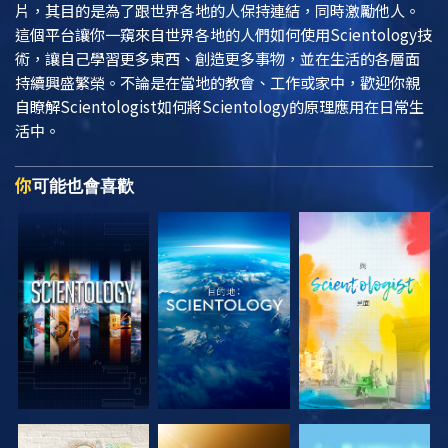
片，其目的是為了跟世界各地的人保持連結，同時激勵他人。
這個平台讓你一窺來自世界各地的人們如何使用Scientology技
術，讓自己學習更多東西、創造更多事物，並在生活的各層面
持續興盛繁榮。不論是在當地的教會、工作或家中，歡迎你親
自瞭解Scientologist如何將Scientology的原理應用在日常生
活中。
你
可能也會喜歡