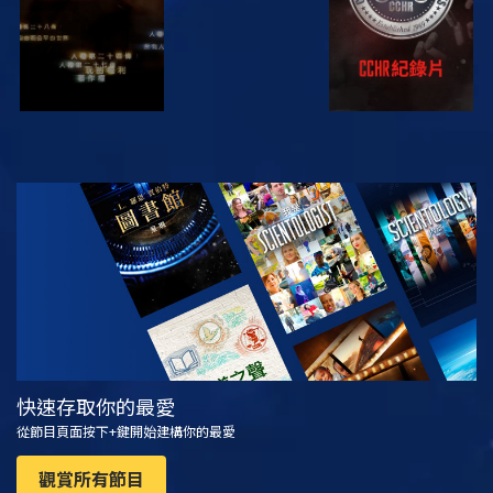
觀看
探索系列節目
快速存取你的最愛
從節目頁面按下+鍵開始建構你的最愛
觀賞所有節目