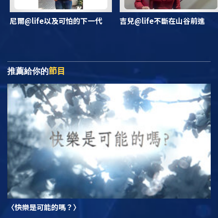
尼爾@life以及可怕的下一代
吉兒@life不斷在山谷前進
節目
推薦給你的
〈快樂是可能的嗎？〉