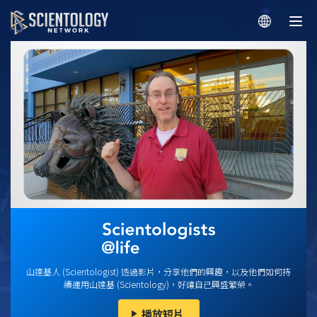
山達基人 (Scientologist) 透過影片，分享他們的興趣，以及他們如何持
續運用山達基 (Scientology)，好讓自己興盛繁榮。
播放短片