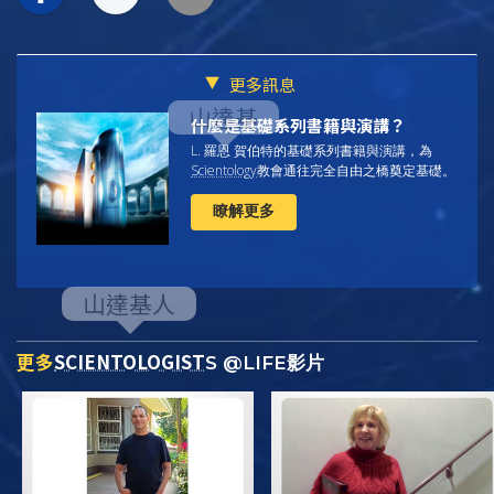
更多訊息
什麼是基礎系列書籍與演講？
L. 羅恩 賀伯特的基礎系列書籍與演講，為
Scientology
教會通往完全自由之橋奠定基礎。
瞭解更多
更多
SCIENTOLOGIST
S @LIFE影片