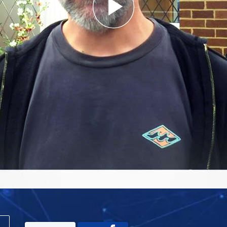
Play
Video