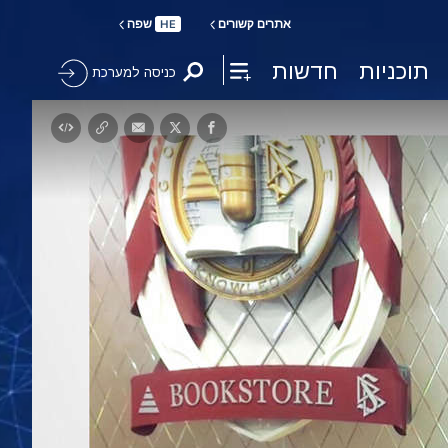
אתרים קשורים
שפה
HE
תוכניות
חדשות
כניסה למערכת