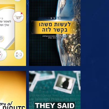
בדוק את הסדרה
בדוק את 
צפה
צפה