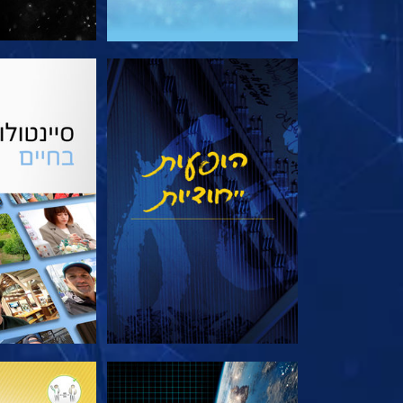
צפה
בדוק את 