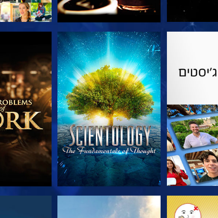
הסדרה
צפה
בדוק את 