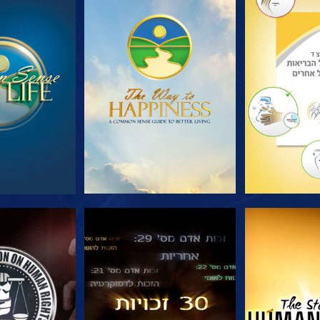
הסדרה
צפה
צפה
צפה
צפה