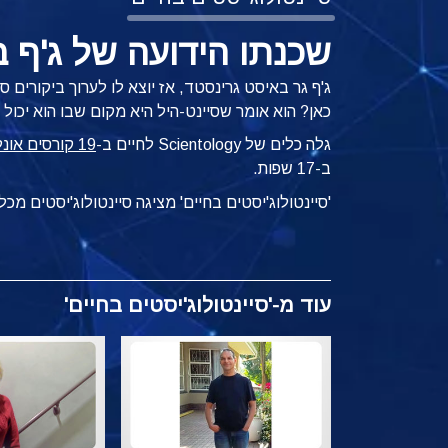
שכנתו הידועה של ג'ף ב
ג'ף גר באיסט גרינסטד, אז יוצא לו לערוך ביקורים 
כאן? הוא אומר שסיינט-היל היא מקום שבו הוא יכול "לצאת
גלה כלים של Scientology לחיים ב-
19 קורסים אונליין ללא תשלום
ב-17 שפות.
'סיינטולוג'יסטים בחיים' מציגה סיינטולוג'יסטים 
עוד
מ-'סיינטולוג'יסטים בחיים'