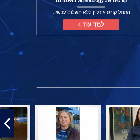
קורסים של Scientology באינטרנט
התחל קורס אונליין ללא תשלום עכשיו.
למד עוד