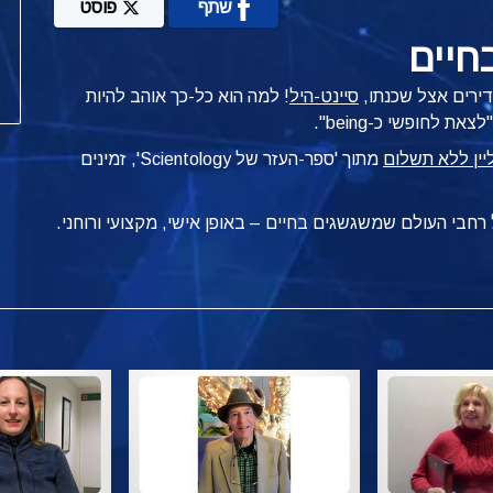
שתף
פוסט
חיים
סדירים אצל שכנתו,
סיינט-היל
! למה הוא כל-כך אוהב להיות
 לחופשי כ-being".
מתוך 'ספר-העזר של Scientology', זמינים
מכל רחבי העולם שמשגשגים
בחיים – באופן
אישי, מקצועי ורוחני.