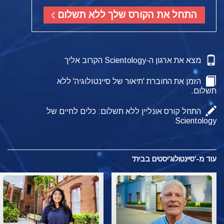
התחל את הקורס שלך ללא תשלום
מצא את ארגון ה-Scientology הקרוב אליך
הזמן את החוברת 'תיאור של סיינטולוגיה' ללא
תשלום.
התחל קורס אונליין ללא תשלום: כלים לחיים של
Scientology
עוד מ-'סיינטולוג'יסטים בבית'