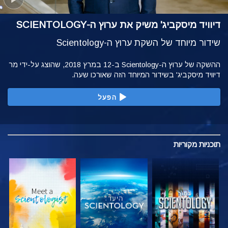
דיוויד מיסקביג' משיק את ערוץ ה-SCIENTOLOGY
שידור מיוחד של השקת ערוץ ה-Scientology
ההשקה של ערוץ ה-Scientology ב-12 במרץ 2018, שהוצג על-ידי מר
דיוויד מיסקביג' בשידור המיוחד הזה שאורכו שעה.
הפעל
תוכניות
מקוריות