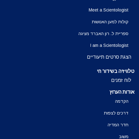
Meet a Scientologist
קולות למען האנושות
ספריית ל. רון האברד מציגה
I am a Scientologist
הצגת סרטים תיעודיים
טלוויזיה בשידור חי
לוח זמנים
אודות הערוץ
הקדמה
דרכים לצפות
חדר המדיה
משוב