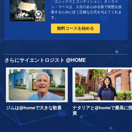
「エシックスとコンディション」オンライ
ン・コースは、人生のあらゆる面で状態を改
善するために従う正確な公式を与えてくれま
す。
無料コースを始める
さらにサイエントロジスト @HOME
ジムは@homeで大きな歓喜
ナタリアと@homeで最高に
資