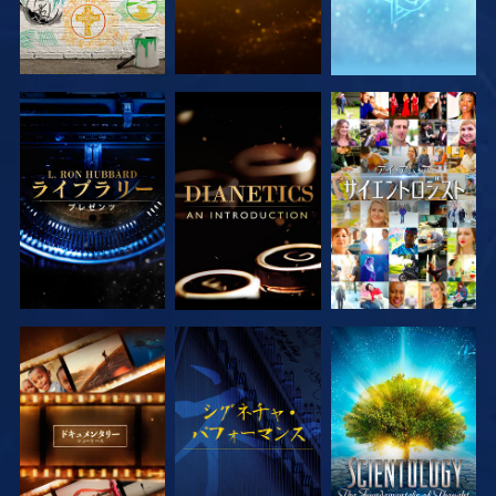
シリーズを探求
シリーズを探求
観る
シリーズを探求
観る
シリーズを探求