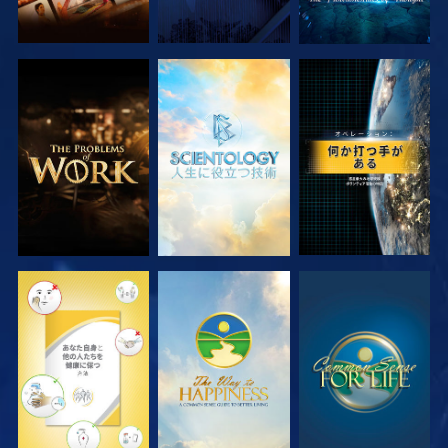
シリーズを探求
シリーズを探求
観る
観る
観る
観る