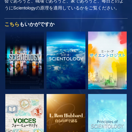
会であろうと、職場であろうと、家であろうと、毎日どのよ
うにScientologyの原理を適用しているかをご覧ください。
こちら
もいかがですか
シリーズを探求
シリーズを探求
シリーズを探求