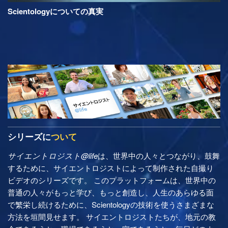
Scientologyについての真実
シリーズに
ついて
サイエントロジスト@life
は、世界中の人々とつながり、鼓舞
するために、サイエントロジストによって制作された自撮り
ビデオのシリーズです。 このプラットフォームは、世界中の
普通の人々がもっと学び、もっと創造し、人生のあらゆる面
で繁栄し続けるために、Scientologyの技術を使うさまざまな
方法を垣間見せます。 サイエントロジストたちが、地元の教