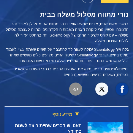
נורי מתווה מסלול משלה בבית
במשך מאות שנים, אוניות שנשאו אוצרות היו מתוות את מסלולן לאורך נהר
הדנובה. עכשיו, נורי לוקחת דוגמה מאבותיה הקדמונים ומתווה לעצמה מסלול
משלה – עם קורס לשיפור החיים של Scientology. וזה בהחלט יעזור לה
לגלות אוצרות משלה.
גלה איך Scientology יכולה לעזור לך להתגבר על קשיים שאתה עשוי לעמוד
מולם בחיים.
קורסי Scientology לשיפור החיים
מציעים כלים מעשיים שאתה
יכול להשתמש בהם – פתרונות אמיתיים שלא תמצא בשום מקום אחר.
'סיינטולוג'יסטים בבית' מציג את האנשים הרבים ברחבי העולם שנשארים
בטוחים, נשארים בריאים ומשגשגים בחיים.
מידע נוסף
האם יש דברים שהיית רוצה לשנות
בחייך?