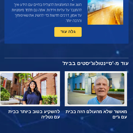
השג את המיומנויות להצליח בחיים עם הידע-איך
להתגבר על עליות וירידות. אתה גם תלמד מיומנויות
על אמון, דרכים חדשות כדי להשיג את שאיפותיך
והרבה יותר.
גלה עוד
עוד מ-'סיינטולוג'יסטים בבית'
מאושר שלא מהעולם הזה בבית
להשקיע בטוב ביותר בבית
עם ג'ים
עם נטליה