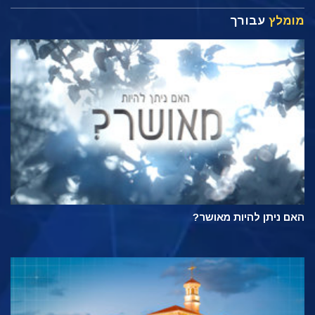
מומלץ
עבורך
האם ניתן להיות מאושר?