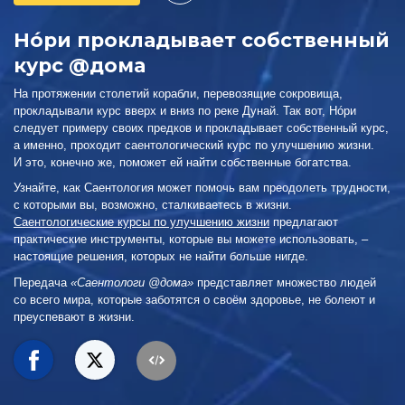
Нóри прокладывает собственный
курс @дома
На протяжении столетий корабли, перевозящие сокровища,
прокладывали курс вверх и вниз по реке Дунай. Так вот, Нóри
следует примеру своих предков и прокладывает собственный курс,
а именно, проходит саентологический курс по улучшению жизни.
И это, конечно же, поможет ей найти собственные богатства.
Узнайте, как Саентология может помочь вам преодолеть трудности,
с которыми вы, возможно, сталкиваетесь в жизни.
Саентологические курсы по улучшению жизни
предлагают
практические инструменты, которые вы можете использовать, –
настоящие решения, которых не найти больше нигде.
Передача
«Саентологи @дома»
представляет множество людей
со всего мира, которые заботятся о своём здоровье, не болеют и
преуспевают в жизни.