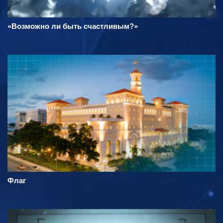
«Возможно ли быть счастливым?»
Флаг