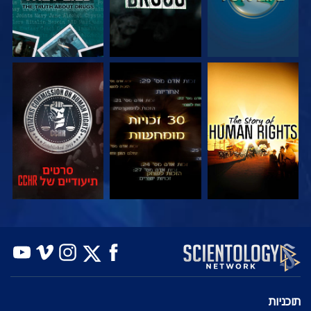
צפה
צפה
צפה
צפה
צפה
בדוק את הסדרה
תוכניות