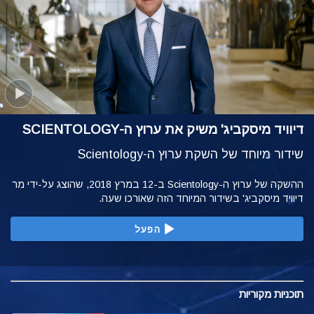
דיוויד מיסקביג' משיק את ערוץ ה-SCIENTOLOGY
שידור מיוחד של השקת ערוץ ה-Scientology
ההשקה של ערוץ ה-Scientology ב-12 במרץ 2018, שהוצג על-ידי מר
דיוויד מיסקביג' בשידור המיוחד הזה שאורכו שעה.
הפעל
תוכניות
מקוריות