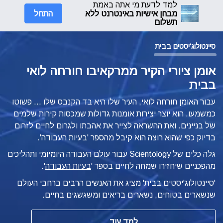
למד לדעת מי אתה באמת
התחל
מבחן אישיות באינטרנט ללא
תשלום
סיינטולוג'יסטים בבית
אומן ציורי הקיר ממרקאיבו חורחה לואי
בבית
עבור האומן חורחה לואי, העיר שלו היא בד הקנבס שלו ... פשוטו
כמשמעו. הוא יוצר יצירות אומנות גדולות שמכסות קירות שלמים
של בניינים. ואת ההשראה לצייר את אהבתו ולגרום לחיים לזרום
בדיוק כפי שהוא רוצה הוא קיבל מהספר 'בעיות העבודה'.
גלה כלים של Scientology עבור עולם העבודה היומיומי ותהליכים
מהפכניים שיחזירו שמחה לחיים בספר '
בעיות העבודה
'.
'סיינטולוג'יסטים בבית' מציג את האנשים הרבים ברחבי העולם
שנשארים בטוחים, נשארים בריאים ומשגשגים בחיים.
למד עוד