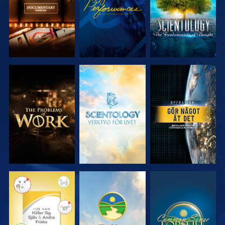
UTFORSKA
UTFORSKA
TITTA
SERIEN
SERIEN
TITTA
TITTA
TITTA