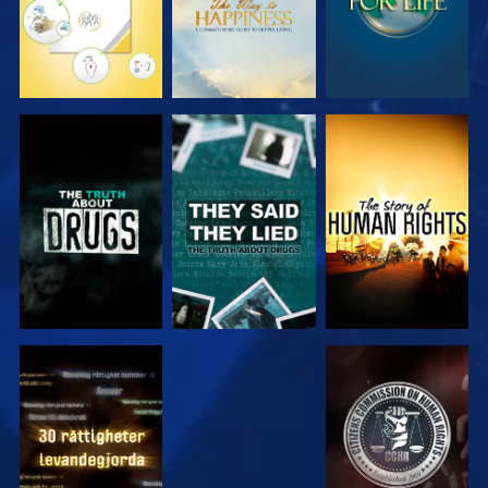
TITTA
TITTA
TITTA
TITTA
TITTA
TITTA