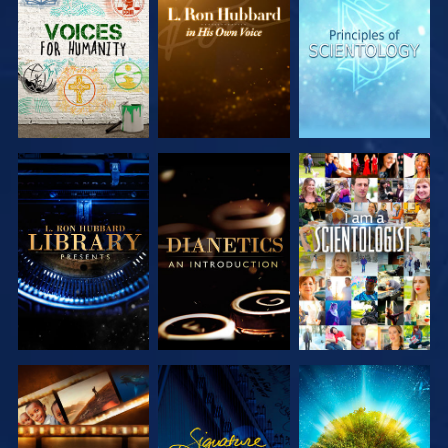
SERIEN
SERIEN
SERIEN
UTFORSKA
UTFORSKA
TITTA
SERIEN
SERIEN
UTFORSKA
TITTA
UTFORSKA
SERIEN
SERIEN