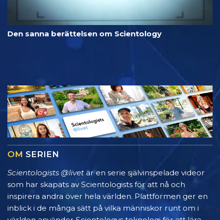
Den sanna berättelsen om Scientology
OM
SERIEN
Scientologists @livet
är en serie självinspelade videor
som har skapats av Scientologists för att nå och
inspirera andra över hela världen. Plattformen ger en
inblick i de många sätt på vilka människor runt om i
världen använder Scientologys teknologi för att lära