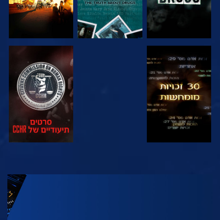
צפה
צפה
צפה
צפה
בדוק את הסדרה