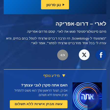
נגן סרטון
לארי – דרום-אפריקה
מיהם סיינטולוג'יסטים? פגוש את לארי, קוסם מדרום-אפריקה.
"כשהגעתי ל-Scientology, היו הרבה דברים שרציתי לטפל בהם בחיים, והיא
עזרה לי בכל אחד מהדברים שרציתי לפתור", אומר לארי.
מידע נוסף
האם אתה סקרן לגבי עצמך?
אם כן, הצעד הראשון שלך הוא פשוט להתחיל
מבחן אישיות ללא תשלום.
עשה מבחן אישיות ללא תשלום