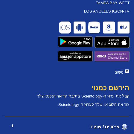
TAMPA BAY WFTT
LOS ANGELES KSCN-TV
משוב
הירשם כמנוי
קבל את ערוץ ה-Scientology בתיבת הדואר הנכנס שלך
צור את הלוג-און שלך לערוץ ה-Scientology
איזורים / שפות