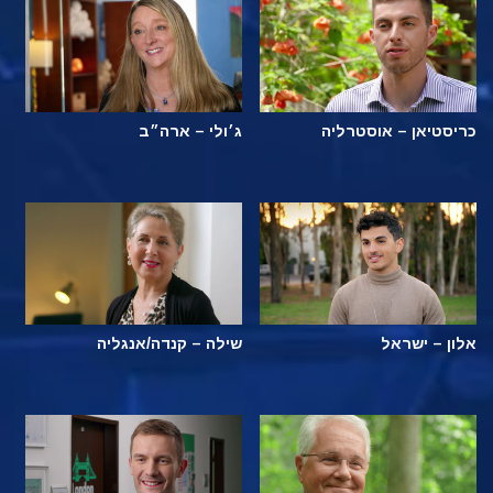
כריסטיאן – אוסטרליה
ג׳ולי – ארה״ב
אלון – ישראל
שילה – קנדה/אנגליה