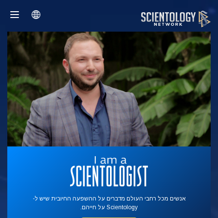
אנשים מכל רחבי העולם מדברים על ההשפעה החיובית שיש ל-
Scientology על חייהם.