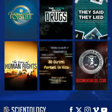
GUARDA
GUARDA
GUARDA
GUARDA
GUARDA
GUARDA
GUARDA
GUARDA
ESPLORA LE