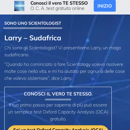
Conosci il vero TE STESSO
INIZIO
O. C. A. test gratuito online
SONO UNO SCIENTOLOGIST
Larry – Sudafrica
Chi sono gli Scientologist? Vi presentiamo Larry, un mago
sudafricano.
“Quando ho cominciato a fare Scientology volevo risolvere
molte cose nella vita, e mi ha aiutato per ognuna delle cose
che volevo sistemare”, dice Larry.
CONOSCI IL VERO TE STESSO.
Il tuo primo passo per saperne di più può essere
un semplice test Oxford Capacity Analysis (OCA)
gratuito.
Fai un test Oxford Capacity Analysis (OCA)