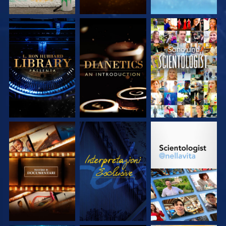
ESPLORA LE
ESPLORA LE
GUARDA
SERIE
SERIE
ESPLORA LE
GUARDA
ESPLORA LE
SERIE
SERIE