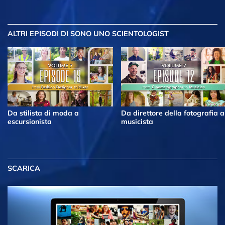
ALTRI EPISODI
DI SONO UNO SCIENTOLOGIST
Da stilista di moda a
Da direttore della fotografia a
escursionista
musicista
SCARICA