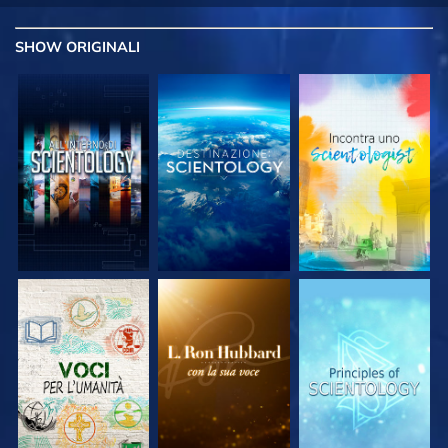
SHOW
ORIGINALI
ESPLORA LE
ESPLORA LE
ESPLORA LE
SERIE
SERIE
SERIE