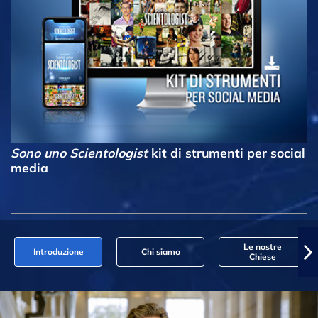
Sono uno Scientologist
kit di strumenti per social
media
Le nostre
Introduzione
Chi siamo
Chiese