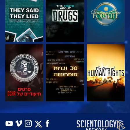
צפה
צפה
צפה
צפה
צפה
צפה
צפה
צפה
בדוק את הסדרה