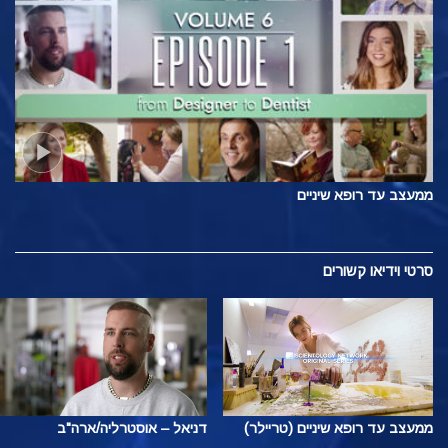
ממעצב עד רופא שיניים
סרטי וידיאו קשורים
ממעצב עד רופא שיניים (טריילר)
דניאל – אוסטרליה/ארה"ב