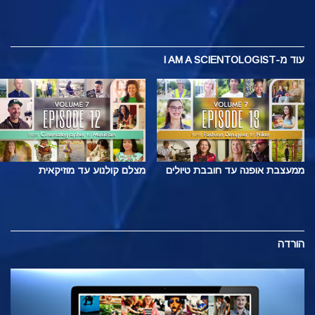
עוד
מ-I AM A SCIENTOLOGIST
ממעצבת אופנה עד חובבת טיולים
מצלם קולנוע עד מוזיקאית
הורדה