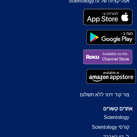
אפליקציות של Scientology.tv
צור קוד זיהוי ללא תשלום
אתרים קשורים
Scientology
קורסי Scientology
ל. רון האברד