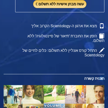
עשה מבחן אישיות ללא תשלום
מצא את ארגון ה-Scientology הקרוב אליך
הזמן את החוברת 'תיאור של סיינטולוגיה' ללא
תשלום.
התחל קורס אונליין ללא תשלום: כלים לחיים של
Scientology
תוכנית קשורה