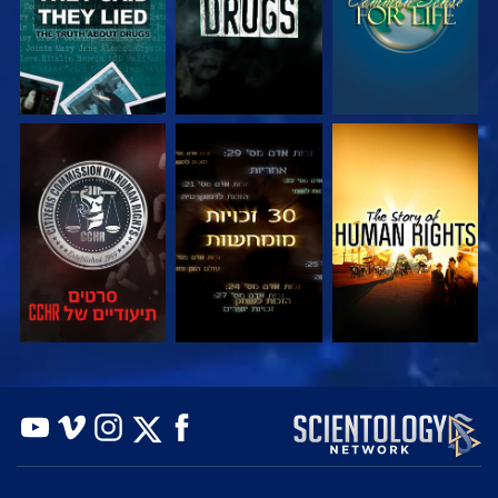
צפה
צפה
צפה
צפה
צפה
בדוק את הסדרה