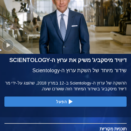
דיוויד מיסקביג' משיק את ערוץ ה-SCIENTOLOGY
שידור מיוחד של השקת ערוץ ה-Scientology
ההשקה של ערוץ ה-Scientology ב-12 במרץ 2018, שהוצג על-ידי מר
דיוויד מיסקביג' בשידור המיוחד הזה שאורכו שעה.
הפעל
תוכניות
מקוריות