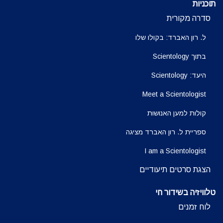
תוכניות
סדרה מקורית
ל. רון האברד: בקולו שלו
בתוך Scientology
היעד: Scientology
Meet a Scientologist
קולות למען האנושות
ספריית ל. רון האברד מציגה
I am a Scientologist
הצגת סרטים תיעודיים
טלוויזיה בשידור חי
לוח זמנים