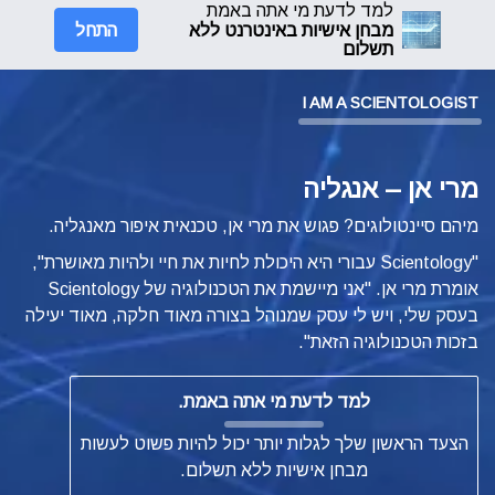
למד לדעת מי אתה באמת
התחל
מבחן אישיות באינטרנט ללא
תשלום
I AM A SCIENTOLOGIST
מרי אן – אנגליה
מיהם סיינטולוגים? פגוש את מרי אן, טכנאית איפור מאנגליה.
"Scientology עבורי היא היכולת לחיות את חיי ולהיות מאושרת",
אומרת מרי אן. "אני מיישמת את הטכנולוגיה של Scientology
בעסק שלי, ויש לי עסק שמנוהל בצורה מאוד חלקה, מאוד יעילה
בזכות הטכנולוגיה הזאת".
למד לדעת מי אתה באמת.
הצעד הראשון שלך לגלות יותר יכול להיות פשוט לעשות
מבחן אישיות ללא תשלום.