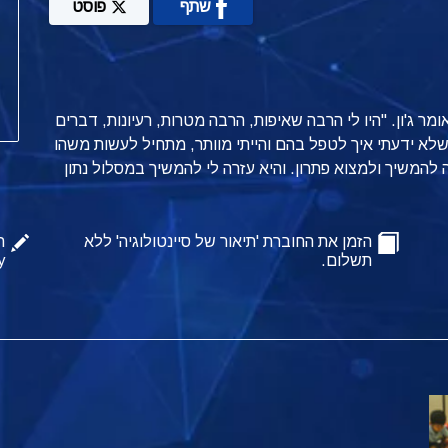
שתף
פוסט
ל דברים", אומר ג'ון. "היו לי הרבה שאיפות, הרבה מטרות, רעיונות, דברים
שלא ידעתי איך לטפל בהם והייתי מוותר, מתחיל לעשות משהו
ים שלמדתי היה להמשיך ולמצוא פתרון. והיא עזרה לי להמשיך במסלול נתון
הזמן את החוברת 'תיאור של סיינטולוגיה' ללא
ה
תשלום.
y