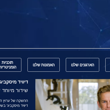
תוכניות
הארגונים שלנו
האמונות שלנו
הומניטריות
דיוויד מיסקביג' משי
שידור מיוחד של הש
דיוויד מיסקביג' בש