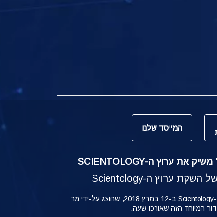
המייסד שלנו
ק את ערוץ ה-SCIENTOLOGY
קת ערוץ ה-Scientology
ההשקה של ערוץ ה-Scientology ב-12 במרץ 2018, שהוצג על-ידי מר
ידור המיוחד הזה שאורכו שעה.