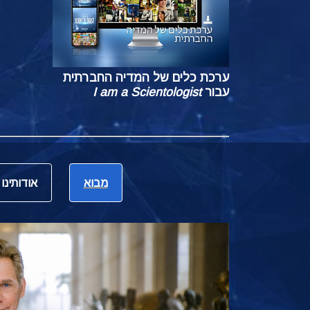
ערכת כלים של המדיה החברתית
עבור
I am a Scientologist
מבוא
אודותינו