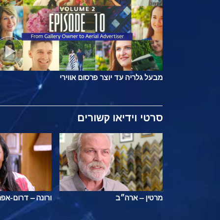
מבעל גלריה עד יוצר פרסום אווירי
סרטי וידיאו קשורים
מרטין – ארה״ב
ורונה – דרום-אפ