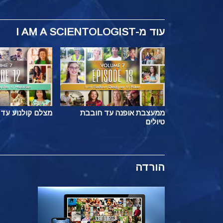
עוד
מ-I AM A SCIENTOLOGIST
ממעצבת אופנה עד חובבת
מצלם קולנוע עד 
טיולים
הורדה