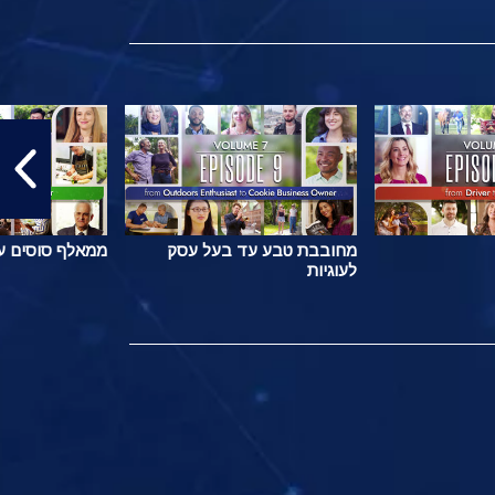
מחובבת טבע עד בעל עסק
ממאלף סוסים ע
לעוגיות