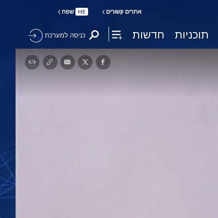
אתרים קשורים
שפה
HE
תוכניות
חדשות
כניסה למערכת