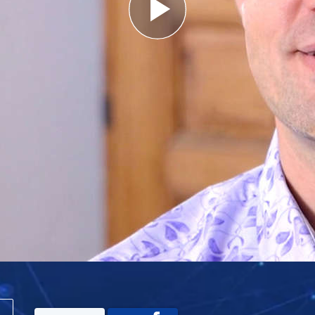
Play
Video