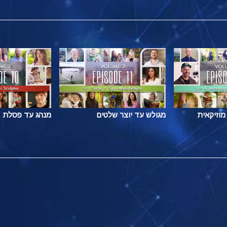
מוזיקאית
מגולש עד יוצר שלטים
מנהג עד פסלת