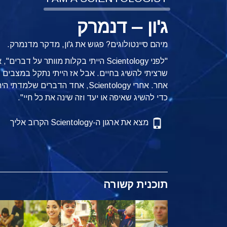
ג'ון – דנמרק
מיהם סיינטולוגים? פגוש את ג'ון, מדקר מדנמרק.
"לפני Scientology הייתי בקלות מוותר ע
שרציתי להשיג בחיים. אבל אז הייתי נתקל במצבים 
אחר. אחרי Scientology, אחד הדבר
כדי להשיג שאיפה או יעד וזה שינה את כל חיי".
מצא את ארגון ה-Scientology הקרוב אליך
תוכנית קשורה