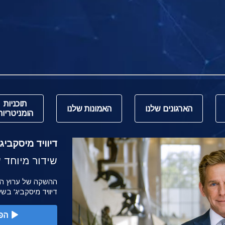
תוכניות
הארגונים שלנו
האמונות שלנו
הומניטריות
דיוויד מיסקביג' משי
שידור מיוחד של הש
דיוויד מיסקביג' בש
הפ