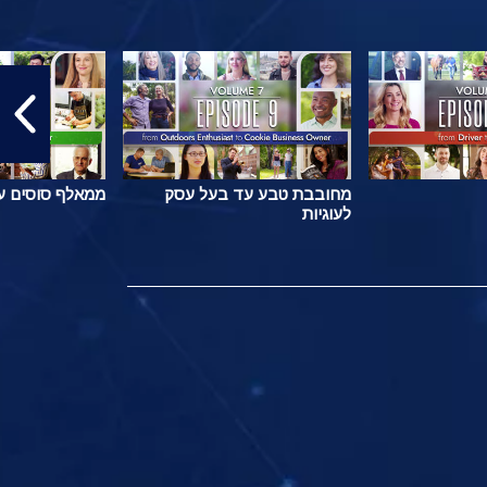
מחובבת טבע עד בעל עסק
ממאלף סוסים ע
לעוגיות