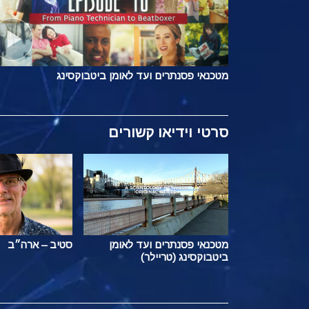
מטכנאי פסנתרים ועד לאומן ביטבוקסינג
סרטי וידיאו קשורים
מטכנאי פסנתרים ועד לאומן
סטיב – ארה״ב
ביטבוקסינג (טריילר)