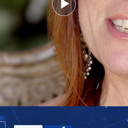
Play
Video