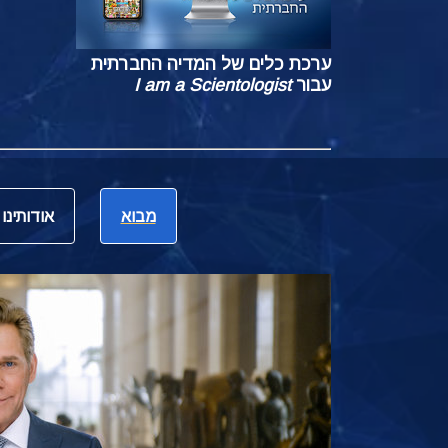
ערכת כלים של המדיה החברתית
עבור
I am a Scientologist
מבוא
אודותינו