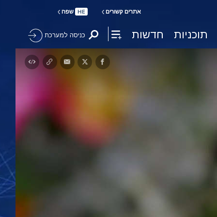
אתרים קשורים
שפה
HE
תוכניות
חדשות
כניסה למערכת