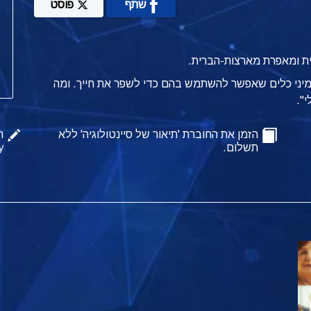
שתף
פוסט
אית ומאפרת מארצות-הברית.
ל מיני כלים שאפשר להשתמש בהם כדי לשפר את חייך. ומה
".
הזמן את החוברת 'תיאור של סיינטולוגיה' ללא
ה
תשלום.
y