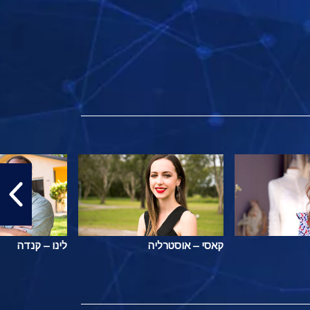
קאסי – אוסטרליה
לינו – קנדה