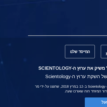
המייסד שלנו
ק את ערוץ ה-SCIENTOLOGY
קת ערוץ ה-Scientology
ההשקה של ערוץ ה-Scientology ב-12 במרץ 2018, שהוצג על-ידי מר
ידור המיוחד הזה שאורכו שעה.
על