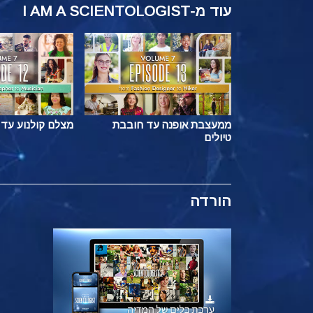
עוד
מ-I AM A SCIENTOLOGIST
ממעצבת אופנה עד חובבת
מצלם קולנוע עד 
טיולים
הורדה