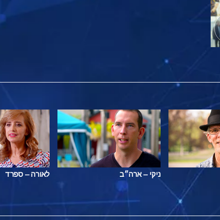
ניקי – ארה״ב
לאורה – ספרד