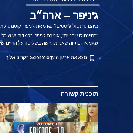
ג'ניפר – ארה״ב
מיהם סיינטולוג'יסטים? פגוש את ג'ניפר, קוסמטיק
"כסיינטולוג'יסטית", אומרת ג'ניפר, "למדתי שיש כ
שאני אוהבת זה שאני מרגישה בשליטה על החיים שלי
מצא את ארגון ה-Scientology הקרוב אליך
תוכנית קשורה