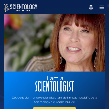
Des gens du monde entier discutent de l’impact positif que la
Scientology a eu dans leur vie.