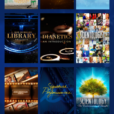
DÉCOUVRIR
DÉCOUVRIR
REGARDER
LES SÉRIES
LES SÉRIES
DÉCOUVRIR
REGARDER
DÉCOUVRIR
LES SÉRIES
LES SÉRIES