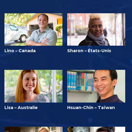
Lino – Canada
Sharon – États-Unis
Lisa – Australie
Hsuan-Chin – Taïwan