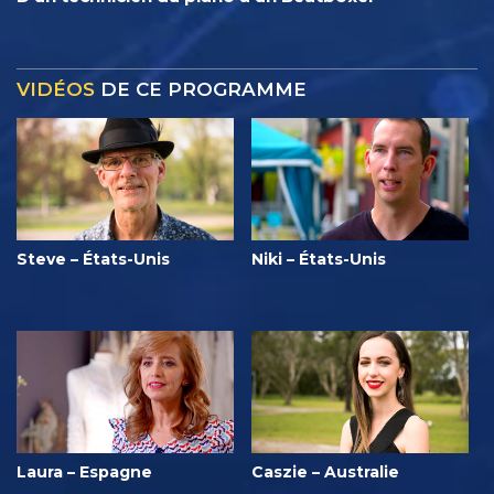
VIDÉOS
DE CE PROGRAMME
Steve – États-Unis
Niki – États-Unis
Laura – Espagne
Caszie – Australie