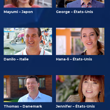
Mayumi – Japon
George – États-Unis
Danilo – Italie
Hana-li – États-Unis
Thomas – Danemark
Jennifer – États-Unis