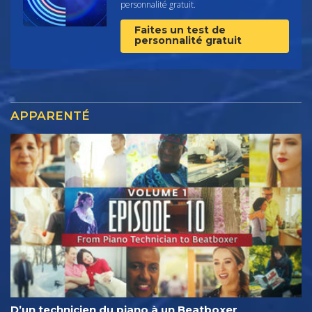
personnalité gratuit.
Faites un test de
personnalité gratuit
APPARENTÉ
D’un technicien du piano à un Beatboxer