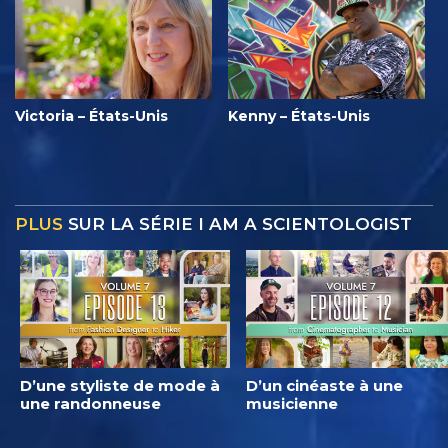
Victoria – États-Unis
Kenny – États-Unis
PLUS
SUR LA SÉRIE I AM A SCIENTOLOGIST
D’une styliste de mode à
D’un cinéaste à une
une randonneuse
musicienne