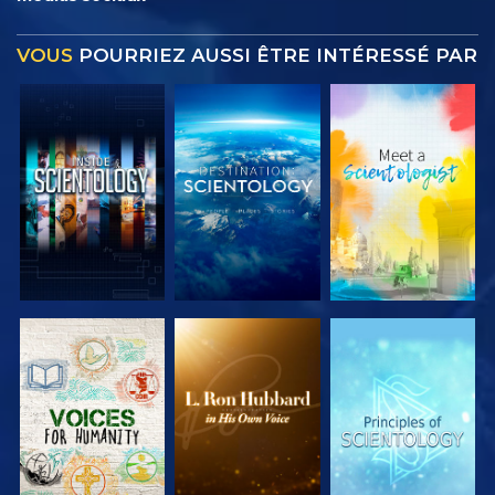
VOUS
POURRIEZ AUSSI ÊTRE INTÉRESSÉ PAR
DÉCOUVRIR
DÉCOUVRIR
DÉCOUVRIR
LES SÉRIES
LES SÉRIES
LES SÉRIES