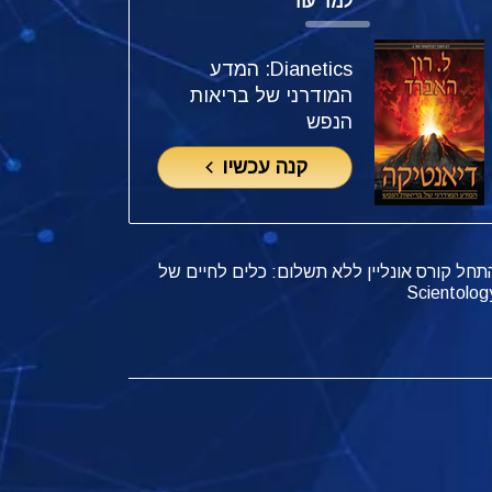
למד עוד
Dianetics: המדע
המודרני של בריאות
הנפש
קנה עכשיו
תחל קורס אונליין ללא תשלום: כלים לחיים של
Scientolog