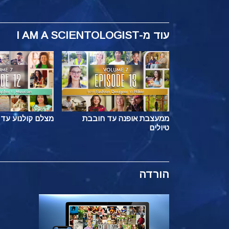
עוד
מ-I AM A SCIENTOLOGIST
ממעצבת אופנה עד חובבת
מצלם קולנוע עד 
טיולים
הורדה