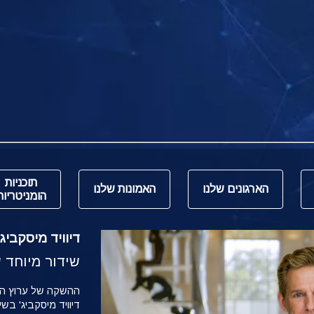
תוכניות
הארגונים שלנו
האמונות שלנו
הומניטריות
דיוויד מיסקביג' משי
שידור מיוחד של הש
דיוויד מיסקביג' בש