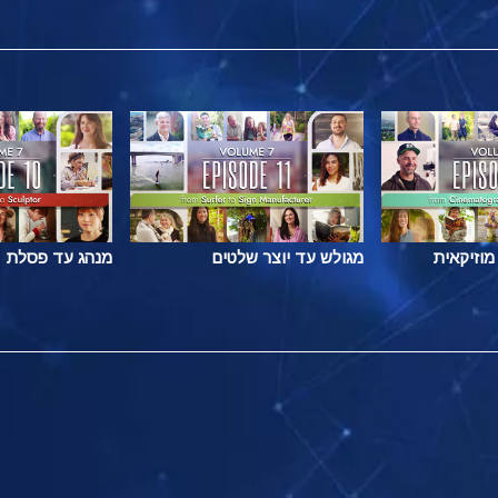
מוזיקאית
מגולש עד יוצר שלטים
מנהג עד פסלת