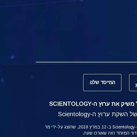
המייסד שלנו
ק את ערוץ ה-SCIENTOLOGY
קת ערוץ ה-Scientology
ההשקה של ערוץ ה-Scientology ב-12 במרץ 2018, שהוצג על-ידי מר
ידור המיוחד הזה שאורכו שעה.