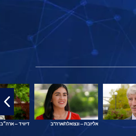
אליזבת – ונצואלה/ארה"ב
דיוויד – ארה״ב