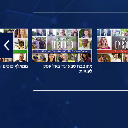
מחובבת טבע עד בעל עסק
ממאלף סוסים ע
לעוגיות