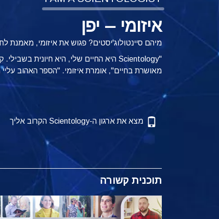
איזומי – יפן
מיהם סיינטולוג'יסטים? פגוש את איזומי, מאמנת לחי
מאושרת בחיים", אומרת איזומי. "הספר האהוב עליי הוא etics
מצא את ארגון ה-Scientology הקרוב אליך
תוכנית קשורה