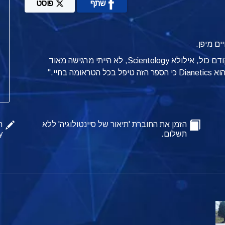
שתף
פוסט
ים מיפן.
"Scientology היא החיים שלי, היא חיונית בשבילי. קודם כול, אילולא Scientology, לא הייתי מרגישה מאוד
Dian
כי הספר הזה טיפל בכל הטראומה בחיי."
הזמן את החוברת 'תיאור של סיינטולוגיה' ללא
ה
תשלום.
y