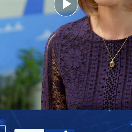
Play
Video