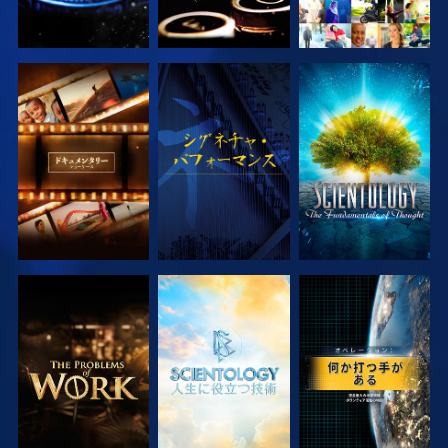
シリーズを探求
観る
シリーズを探求
シリーズを探求
シリーズを探求
観る