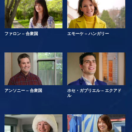
ファロン – 合衆国
エモーケ – ハンガリー
アンソニー – 合衆国
ホセ・ガブリエル – エクアド
ル