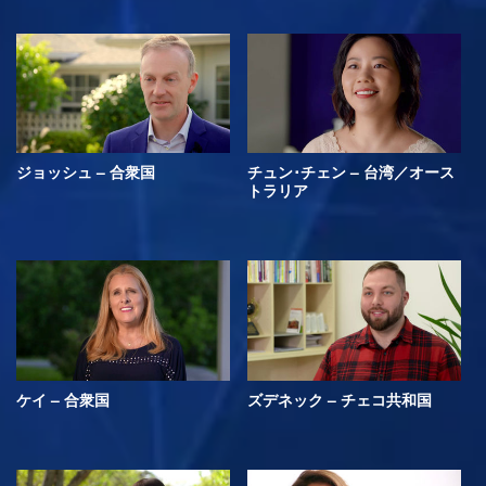
ジョッシュ – 合衆国
チュン･チェン – 台湾／オース
トラリア
ケイ – 合衆国
ズデネック – チェコ共和国