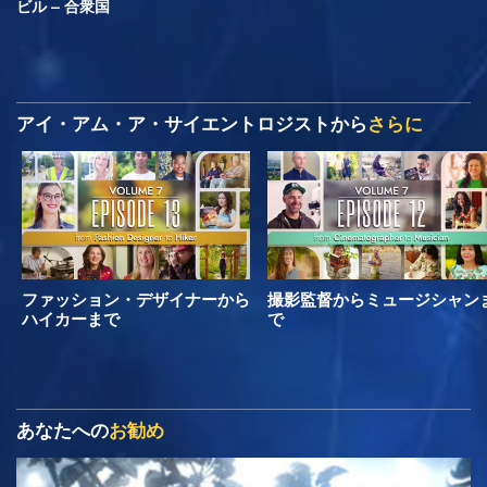
ビル – 合衆国
アイ・アム・ア・サイエントロジストから
さらに
ファッション・デザイナーから
撮影監督からミュージシャン
ハイカーまで
で
あなたへの
お勧め