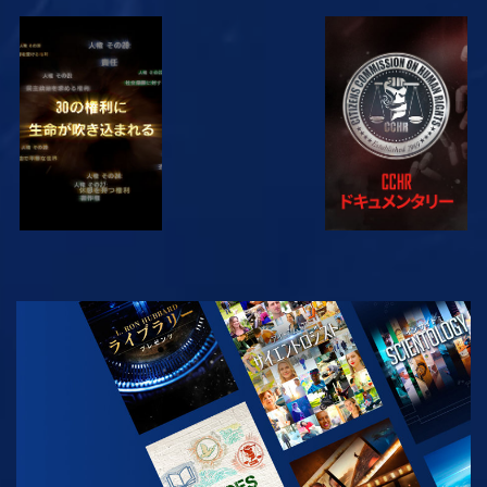
観る
観る
観る
観る
シリーズを探求