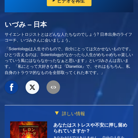
ビデオを再生
いづみ – 日本
サイエントロジストとはどんな人たちなのでしょう? 日本出身のライフ
コーチ、いづみさんに会いましょう。
「Scientologyは人生そのもので、自分にとっては欠かせないものです。
ひとつ言えるのは、Scientologyがなかったら人生がめちゃめちゃ楽しい
っていう風にはならなかったなぁと思います」といづみさんは言いま
す。 「私にとって大好きな本は
で、それはもちろん、私
『Dianetics』
自身のトラウマ的なものを全部取ってくれた本です。」
詳しい情報
あなたはストレスや不安に押し留め
られていますか？
あなただけではありません。 自分の人生を