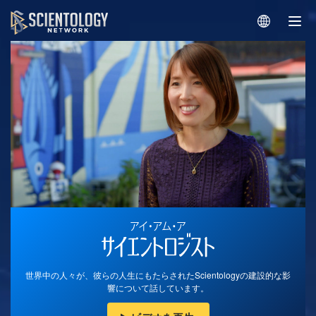
世界中の人々が、彼らの人生にもたらされたScientologyの建設的な影
響について話しています。