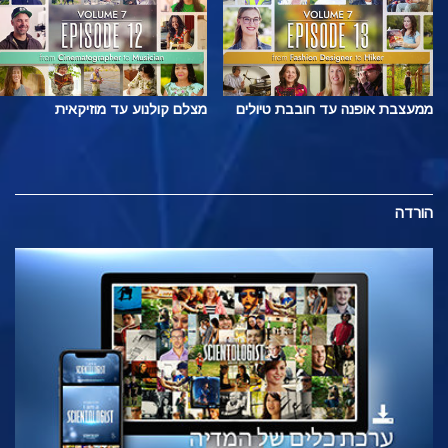
ממעצבת אופנה עד חובבת טיולים
מצלם קולנוע עד מוזיקאית
הורדה