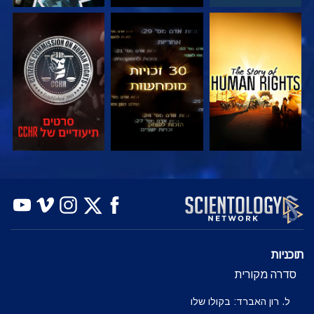
צפה
צפה
צפה
צפה
צפה
בדוק את הסדרה
תוכניות
סדרה מקורית
ל. רון האברד: בקולו שלו