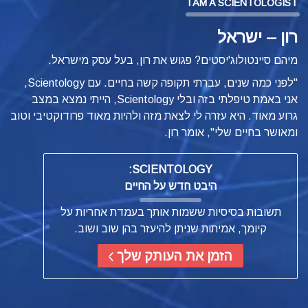
I AM A SCIENTOLOGIST
רון – ישראל
מיהם סיינטולוג'יסטים? פגוש את רון, בעל עסק מישראל.
"לפני כמה שנים, עברתי תקופה קשה בחיים. עם Scientology,
אני באמת טיפלתי בזה ובלי Scientology, הייתי נמצא במצב
גרוע מאוד. היא עזרה לי לצאת מזה ולהיות מאוד פרודוקטיבי וטוב
ומאושר בחיים שלי", אומר רון.
SCIENTOLOGY:
היבט חדש על החיים
תשובות בסיסיות ששמות אותך בעמדת אחריות על
קיומך, אמיתות שניתן להיעזר בהן שוב ושוב.
הזמן את העותק שלך