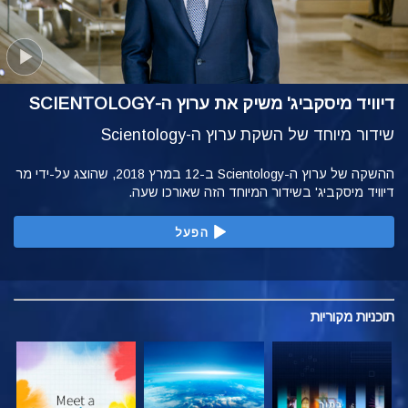
דיוויד מיסקביג' משיק את ערוץ ה-SCIENTOLOGY
שידור מיוחד של השקת ערוץ ה-Scientology
ההשקה של ערוץ ה-Scientology ב-12 במרץ 2018, שהוצג על-ידי מר
דיוויד מיסקביג' בשידור המיוחד הזה שאורכו שעה.
הפעל
תוכניות
מקוריות