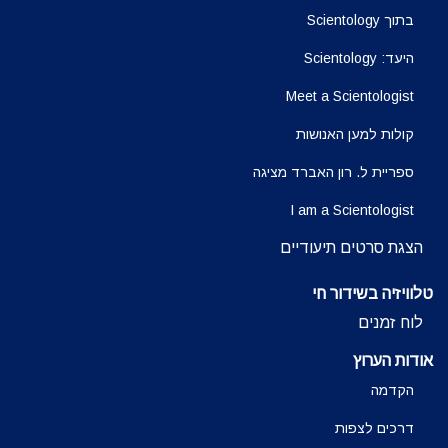
בתוך Scientology
היעד: Scientology
Meet a Scientologist
קולות למען האנושות
ספריית ל. רון האברד מציגה
I am a Scientologist
הצגת סרטים תיעודיים
טלוויזיה בשידור חי
לוח זמנים
אודות הערוץ
הקדמה
דרכים לצפות