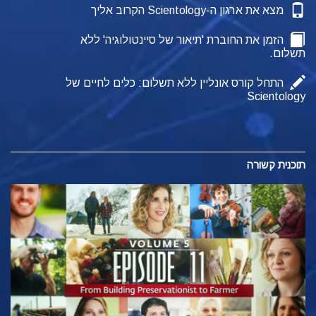
מצא את ארגון ה-Scientology הקרוב אליך
הזמן את החוברת 'תיאור של סיינטולוגיה' ללא
תשלום.
התחל קורס אונליין ללא תשלום: כלים לחיים של
Scientology
תוכנית קשורה