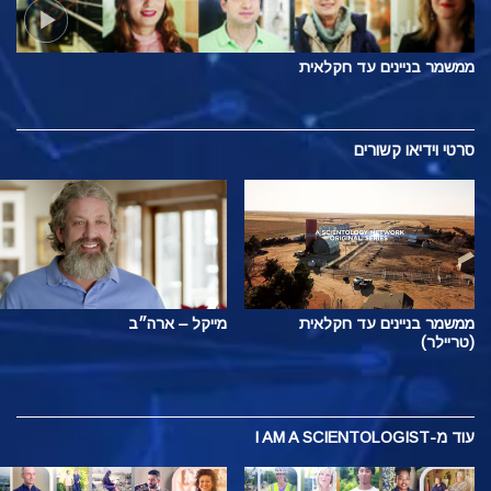
ממשמר בניינים עד חקלאית
סרטי וידיאו קשורים
ממשמר בניינים עד חקלאית
מייקל – ארה״ב
(טריילר)
עוד
מ-I AM A SCIENTOLOGIST