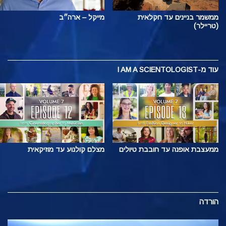
ממשמר בניינים עד חקלאית
מייקל – ארה״ב
(טריילר)
עוד
מ-I AM A SCIENTOLOGIST
ממעצבת אופנה עד חובבת טיולים
מצלם קולנוע עד מוזיקאית
הורדה