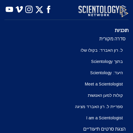
צפה
צפה
בדוק את הסדרה
תוכניות
סדרה מקורית
ל. רון האברד: בקולו שלו
בתוך Scientology
היעד: Scientology
Meet a Scientologist
קולות למען האנושות
ספריית ל. רון האברד מציגה
I am a Scientologist
הצגת סרטים תיעודיים