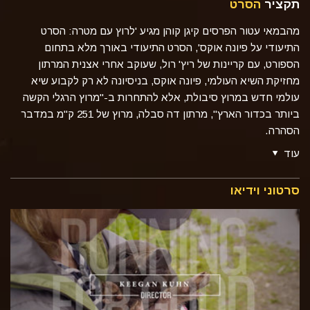
תקציר
הסרט
מהבמאי עטור הפרסים קיגן קוהן מגיע 'לרוץ עם מטרה: הסרט
התיעודי על פיונה אוקס', הסרט התיעודי באורך מלא בתחום
הספורט, עם קריינות של ריץ' רול, שעוקב אחרי אצנית המרתון
מחזיקת השיא העולמי, פיונה אוקס, בניסיונה לא רק לקבוע שיא
עולמי חדש במרוץ סיבולת, אלא להתחרות ב-"מרוץ הרגלי הקשה
ביותר בכדור הארץ", מרתון דה סבלה, מרוץ של 251 ק"מ במדבר
הסהרה.
עוד
סרטוני וידיאו