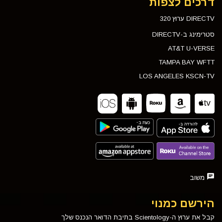
דרכים לצפות
DIRECTV ערוץ 320
סטרימינג ב-DIRECTV
AT&T U-VERSE
TAMPA BAY WFTT
LOS ANGELES KSCN-TV
משוב
הירשם כמנוי
קבל את ערוץ ה-Scientology בתיבת הדואר הנכנס שלך