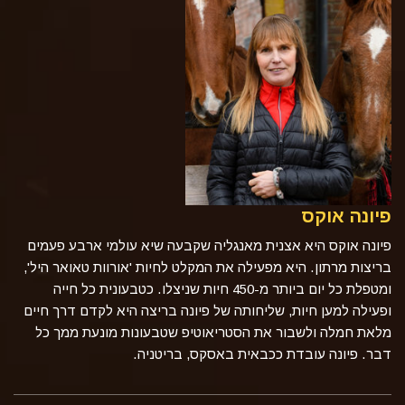
פיונה אוקס
פיונה אוקס היא אצנית מאנגליה שקבעה שיא עולמי ארבע פעמים
בריצות מרתון. היא מפעילה את המקלט לחיות 'אורוות טאואר היל',
ומטפלת כל יום ביותר מ-450 חיות שניצלו. כטבעונית כל חייה
ופעילה למען חיות, שליחותה של פיונה בריצה היא לקדם דרך חיים
מלאת חמלה ולשבור את הסטריאוטיפ שטבעונות מונעת ממך כל
דבר. פיונה עובדת ככבאית באסקס, בריטניה.