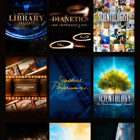
UTFORSKA
UTFORSKA
TITTA
SERIEN
SERIEN
UTFORSKA
TITTA
UTFORSKA
SERIEN
SERIEN