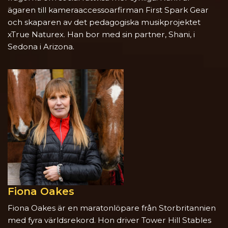
ägaren till kamera­accessoar­firman First Spark Gear
och skaparen av det pedagogiska musikprojektet
xTrue Naturex. Han bor med sin partner, Shani, i
Sedona i Arizona.
Fiona Oakes
Fiona Oakes är en maratonlöpare från Storbritannien
med fyra världsrekord. Hon driver Tower Hill Stables