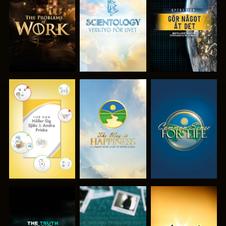
UTFORSKA
UTFORSKA
TITTA
SERIEN
SERIEN
TITTA
TITTA
TITTA
TITTA
TITTA
TITTA