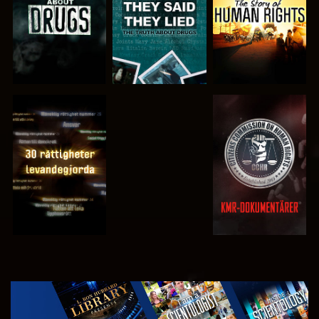
TITTA
TITTA
TITTA
TITTA
UTFORSKA
SERIEN