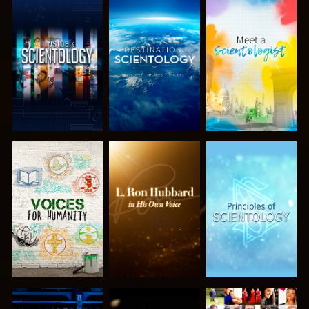
UTFORSKA
UTFORSKA
UTFORSKA
SERIEN
SERIEN
SERIEN