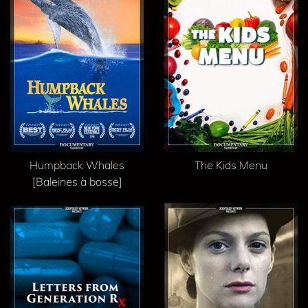
Humpback Whales
The Kids Menu
[Baleines à bosse]