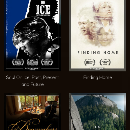
Soul On Ice: Past, Present
Finding Home
and Future