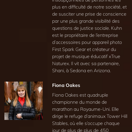
plus en difficulté de notre société, et
de susciter une prise de conscience
par une plus grande visibilité des
questions de justice sociale. Kuhn
est le propriétaire de l’entreprise
d’accessoires pour appareil photo
First Spark Gear et créateur du
projet de musique éducatif xTrue
Naturex. Il vit avec sa partenaire,
Shani, à Sedona en Arizona.
Fiona Oakes
Fiona Oakes est quadruple
championne du monde de
marathon au Royaume-Uni. Elle
dirige le refuge d’animaux Tower Hill
Stables, où elle s’occupe chaque
jour de plus de plus de 450