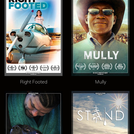
Right Footed
Mully