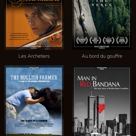
Les Archetiers
Au bord du gouffre