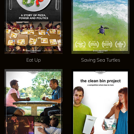
Eat Up
Saving Sea Turtles