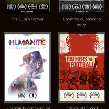
The Bullish Farmer
L’homme au bandana
rouge
Humanité, la communauté
Fathers of Football