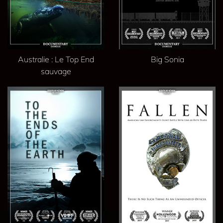
Australie : Le Top End
Big Sonia
sauvage