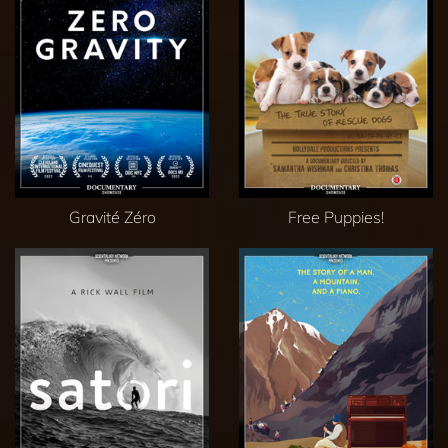
Gravité Zéro
Free Puppies!