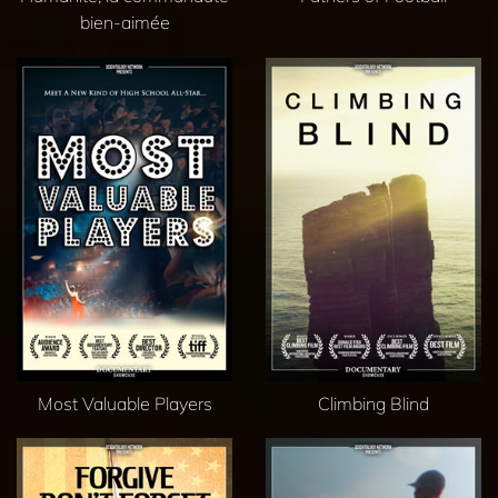
bien-aimée
Most Valuable Players
Climbing Blind