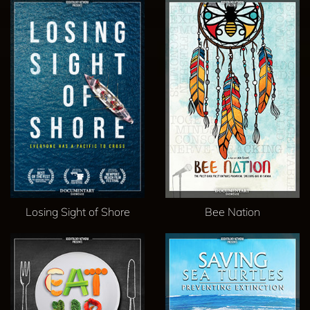
Losing Sight of Shore
Bee Nation