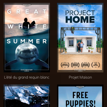
L’été du grand requin blanc
Projet Maison