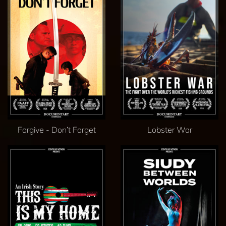
Forgive - Don’t Forget
Lobster War