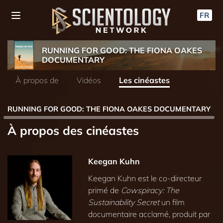
FR
RUNNING FOR GOOD: THE FIONA OAKES
DOCUMENTARY
À propos de
Vidéos
Les cinéastes
RUNNING FOR GOOD: THE FIONA OAKES DOCUMENTARY
À propos des cinéastes
Keegan Kuhn
Keegan Kuhn est le co-directeur
primé de
Cowspiracy: The
Sustainability Secret
un film
documentaire acclamé, produit par