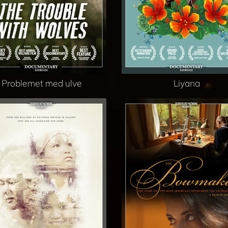
Problemet med ulve
Liyana