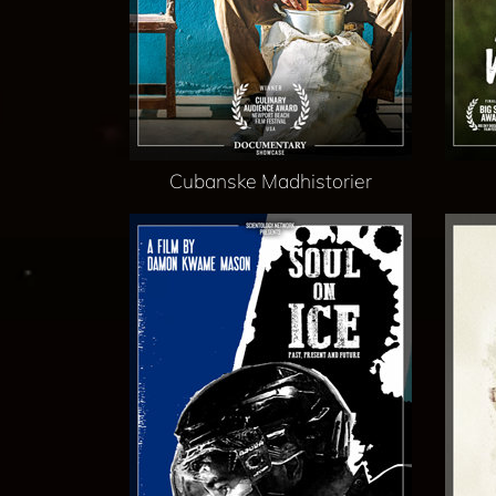
Cubanske Madhistorier