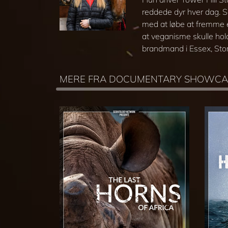
reddede dyr hver dag. S
med at løbe at fremme e
at veganisme skulle hold
brandmand i Essex, Stor
MERE FRA DOCUMENTARY SHOWCA