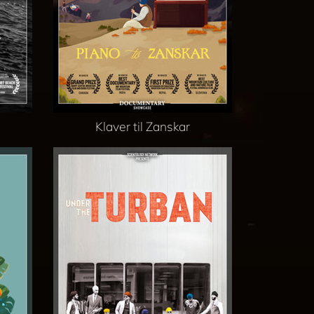
Klaver til Zanskar