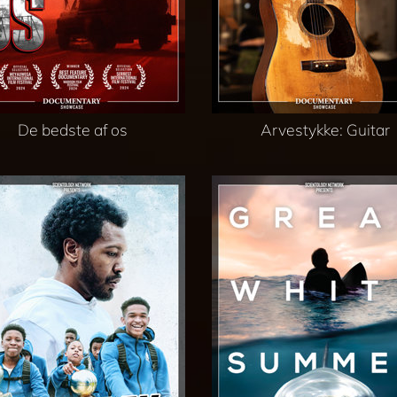
De bedste af os
Arvestykke: Guitar