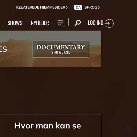
RELATEREDE HJEMMESIDER
SPROG
DA
LOG IND
SHOWS
NYHEDER
ES
Hvor man kan se