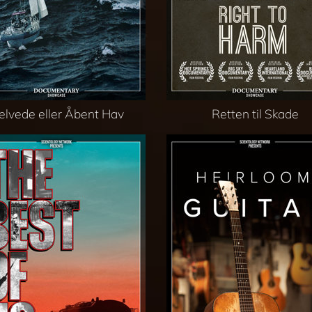
elvede eller Åbent Hav
Retten til Skade