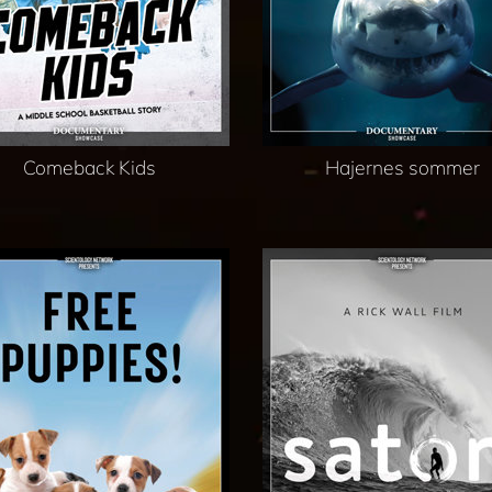
Comeback Kids
Hajernes sommer