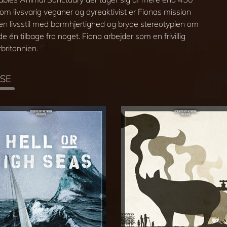
om livsvarig veganer og dyreaktivist er Fionas mission
n livsstil med barmhjertighed og bryde stereotypien om
e én tilbage fra noget. Fiona arbejder som en frivillig
britannien.
SE