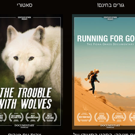
גורים בחינם!
סאטורי