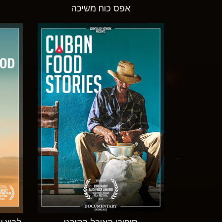
אפס כוח משיכה