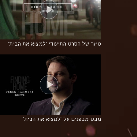
טיזר של הסרט התיעודי 'למצוא את הבית'
מבט מבפנים על 'למצוא את הבית'