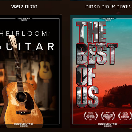
גיהינום או הים הפתוח
הזכות לפגוע