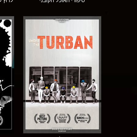
סיפורי האוכל הקובני
לרוץ 