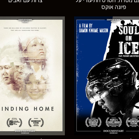
עם מטרה: הסרט התיעודי על
צרות עם זאבים
פיונה אוקס