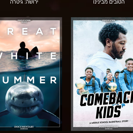
הטובים מבינינו
ירושה: גיטרה