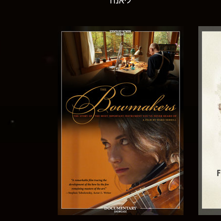
ליאנה