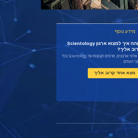
מידע נוסף
תוהה איך למצוא ארגון Scientology
וב אליך?
יש אלפי ארגונים, מרכזים וקבוצות של Scientology בכל
בי העולם.
מצא אחד קרוב אליך