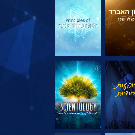
 את הסדרה
צפה