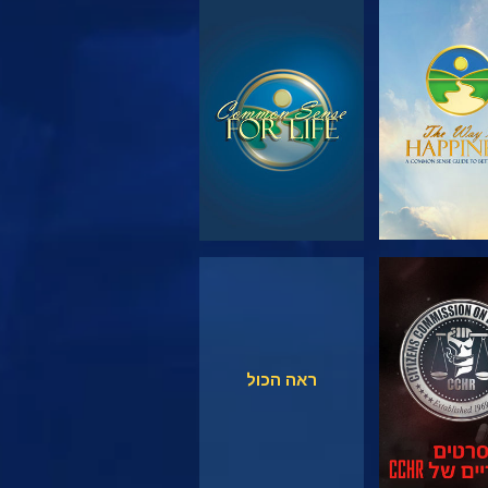
 את הסדרה
צפה
צפה
צפה
ראה הכול