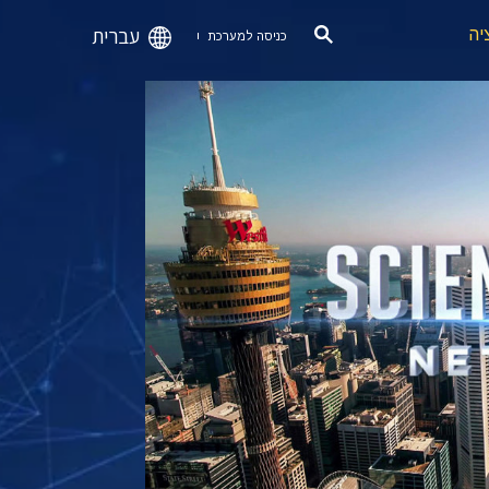
עברית
יה
כניסה למערכת