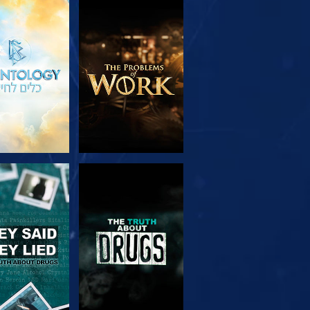
בדוק את הסדרה
צפה
צפה
צפה