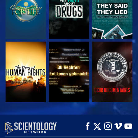
KIJK
KIJK
KIJK
KIJK
KIJK
VERKEN DE SERIE