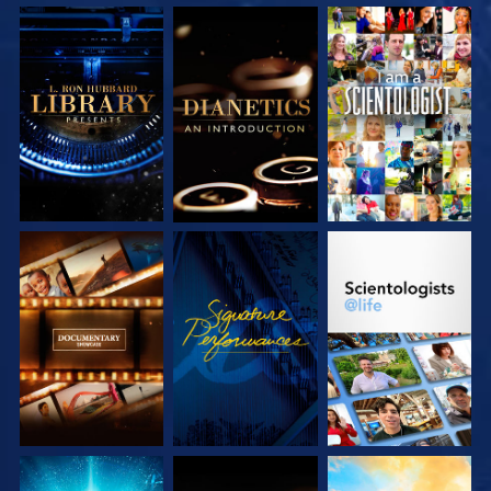
VERKEN DE SERIE
VERKEN DE SERIE
KIJK
VERKEN DE SERIE
KIJK
VERKEN DE SERIE