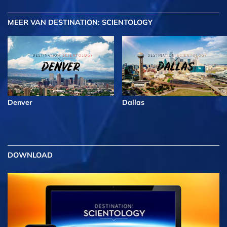
MEER
VAN DESTINATION: SCIENTOLOGY
Denver
Dallas
DOWNLOAD