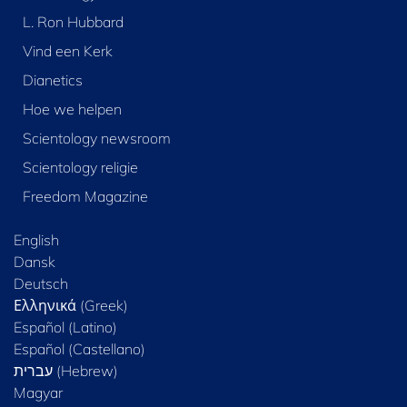
L. Ron Hubbard
Vind een Kerk
Dianetics
Hoe we helpen
Scientology newsroom
Scientology religie
Freedom Magazine
English
Dansk
Deutsch
Ελληνικά (Greek)
Español (Latino)
Español (Castellano)
Magyar