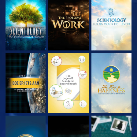
VERKEN DE SERIE
VERKEN DE SERIE
VERKEN DE SERIE
KIJK
KIJK
KIJK
KIJK
KIJK
KIJK