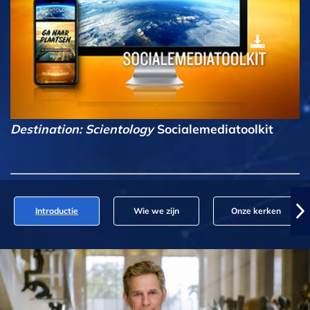
Destination: Scientology
Socialemediatoolkit
Introductie
Wie we zijn
Onze kerken