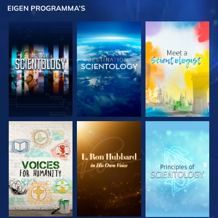
EIGEN
PROGRAMMA’S
VERKEN DE SERIE
VERKEN DE SERIE
VERKEN DE SERIE