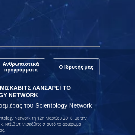
Ανθρωπιστικά
Ο Ιδρυτής μας
προγράμματα
 ΜΙΣΚΑΒΙΤΣ ΛΑΝΣΑΡΕΙ ΤΟ
GY NETWORK
εμιέρας του Scientology Network
ntology Network τη 12η Μαρτίου 2018, με την
κ. Ντέιβιντ Μισκάβιτς σ’ αυτό το αφιέρωμα
ας.