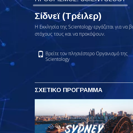
Σίδνεϊ (Τρέιλερ)
Η Εκκλησία της Scientology εργάζεται για να 
στόχους τους και να προκόψουν.
Βρείτε τον πλησιέστερο Οργανισμό της
Scientology
ΣΧΕΤΙΚΟ ΠΡΟΓΡΑΜΜΑ