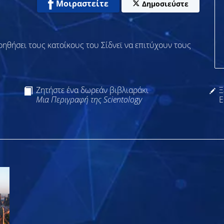
Μοιραστείτε
Δημοσιεύστε
βοηθήσει τους κατοίκους του Σίδνεϊ να επιτύχουν τους
Ζητήστε ένα δωρεάν βιβλιαράκι
Ξ
Μια Περιγραφή της Scientology
Ε