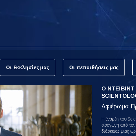
Οι Εκκλησίες μας
Οι πεποιθήσεις μας
Ο ΝΤΕΪΒΙΝΤ
SCIENTOLO
Αφιέρωμα Πρ
Η έναρξη του Scie
εισαγωγή από τον 
διάρκειας μιας ώρ