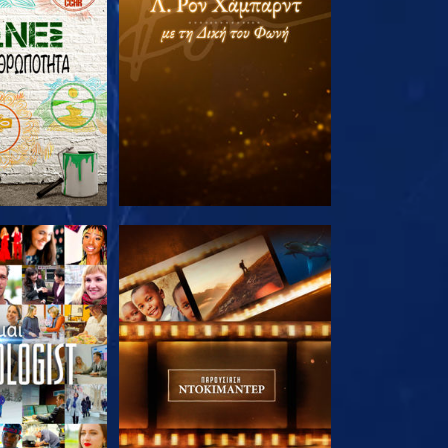
Ε ΤΗ ΣΕΙΡΑ
ΕΞΕΡΕΥΝΗΣΤΕ ΤΗ ΣΕΙΡΑ