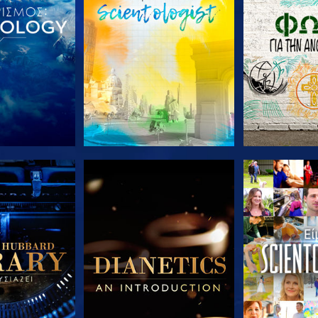
Ε ΤΗ ΣΕΙΡΑ
ΕΞΕΡΕΥΝΗΣΤΕ ΤΗ ΣΕΙΡΑ
ΕΞΕΡΕΥΝΗΣΤ