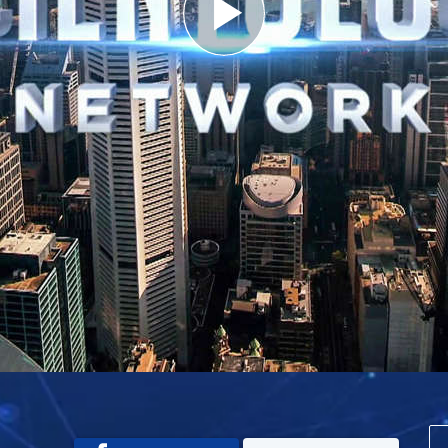
Play
Video