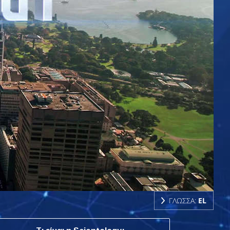
ΓΛΩΣΣΑ:
EL