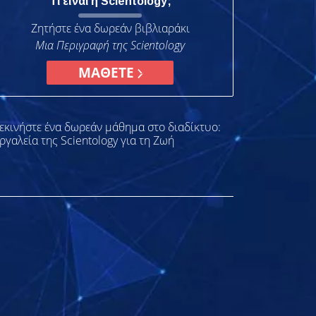
Τι είναι η Scientology;
Ζητήστε ένα δωρεάν βιβλιαράκι
Μια Περιγραφή της Scientology
ΜΑΘΕΤΕ
εκινήστε ένα δωρεάν μάθημα στο διαδίκτυο:
ργαλεία της Scientology για τη Ζωή