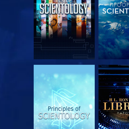
ΕΞΕΡΕΥΝΗΣΤΕ ΤΗ ΣΕΙΡΑ
ΕΞΕΡΕΥΝΗΣΤ