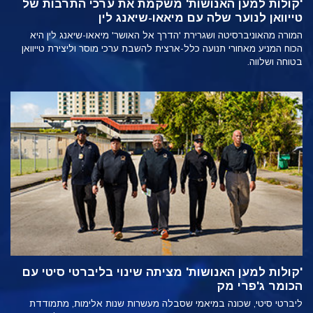
'קולות למען האנושות' משקמת את ערכי התרבות של
טייוואן לנוער שלה עם מיאאו-שיאנג לין
המורה מהאוניברסיטה ושגרירת 'הדרך אל האושר' מיאאו-שיאנג לין היא
הכוח המניע מאחורי תנועה כלל-ארצית להשבת ערכי מוסר וליצירת טייוואן
בטוחה ושלווה.
'קולות למען האנושות' מציתה שינוי בליברטי סיטי עם
הכומר ג'פרי מק
ליברטי סיטי, שכונה במיאמי שסבלה מעשרות שנות אלימות, מתמודדת