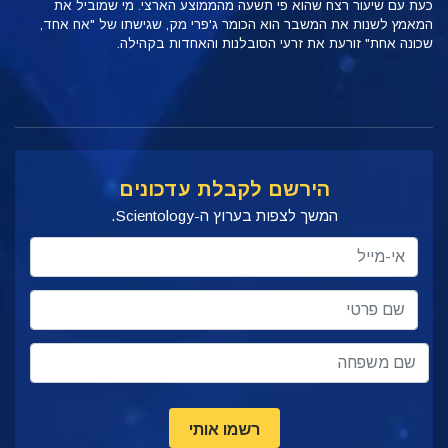
כעת עם שיעור רצח שהוא פי תשעה מהממוצע הארצי. מי שמוביל את
המאמץ לשנות את המשבר הוא הכומר ג'פרי מק, שגישתו של "אח אחד,
שכונה אחת" זורעת את זרעי הסובלנות והאחדות בקהילה.
הירשם לקבלת עדכונים
המשך לצפות בערוץ ה-Scientology.
רשמו אותי