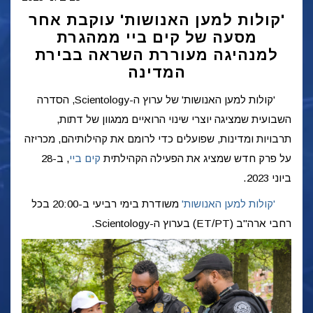
'קולות למען האנושות' עוקבת אחר
מסעה של קים ביי ממהגרת
למנהיגה מעוררת השראה בבירת
המדינה
'קולות למען האנושות' של ערוץ ה-Scientology, הסדרה
השבועית שמציגה יוצרי שינוי הרואיים ממגוון של דתות,
תרבויות ומדינות, שפועלים כדי לרומם את קהילותיהם, מכריזה
על פרק חדש שמציג את הפעילה הקהילתית
קים ביי
,
ב-28
ביוני 2023.
'קולות למען האנושות'
משודרת בימי רביעי ב-20:00 בכל
רחבי ארה"ב (ET/PT) בערוץ ה-Scientology.