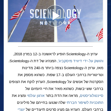
ערוץ ה-Scientology הופיע לראשונה ב-12 במרץ 2018,
והושק על-ידי דיוויד מיסקביג',
המנהיג של דת ה-Scientology.
מאז, ערוץ ה-Scientology נצפה ביותר מ-240 מדינות
וטריטוריות ברחבי העולם ב-17 שפות. כשהוא מספק את
הסקרנות של אנשים על Scientology, הערוץ לוקח את הצופים
ברחבי שש יבשות, כשהוא מאיר את חיי היומיום של
סיינטולוג'יסטים
, מראה את הדת בתור
ארגון עולמי
ומציג את
התוכניות לשיפור חברתי
שלה שנגעו בחייהם של מיליונים
ברחבי העולם. הערוץ גם מציג סרטים תיעודיים של
יוצרי