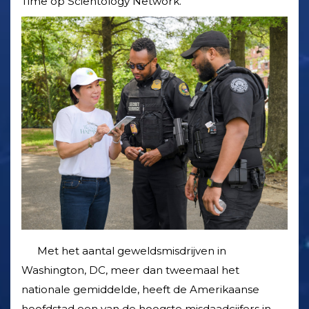
Time op Scientology Network.
Met het aantal gewelds­misdrijven in
Washington, DC, meer dan tweemaal het
nationale gemiddelde, heeft de Amerikaanse
hoofdstad een van de hoogste misdaadcijfers in