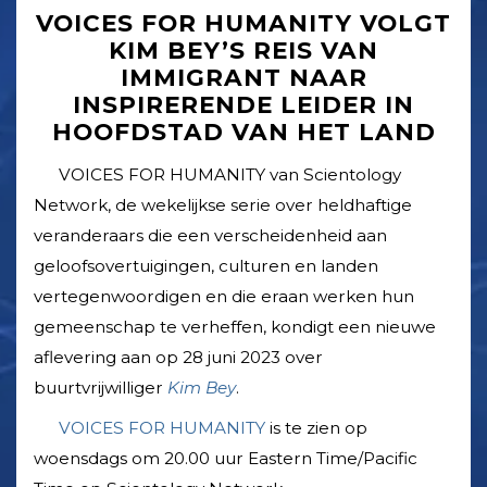
VOICES FOR HUMANITY VOLGT
KIM BEY’S REIS VAN
IMMIGRANT NAAR
INSPIRERENDE LEIDER IN
HOOFDSTAD VAN HET LAND
VOICES FOR HUMANITY van Scientology
Network, de wekelijkse serie over heldhaftige
veranderaars die een verscheidenheid aan
geloofs­overtuigingen, culturen en landen
vertegenwoordigen en die eraan werken hun
gemeenschap te verheffen, kondigt een nieuwe
aflevering aan op 28 juni 2023 over
buurtvrijwilliger
Kim Bey
.
VOICES FOR HUMANITY
is te zien op
woensdags om 20.00 uur Eastern Time/­Pacific