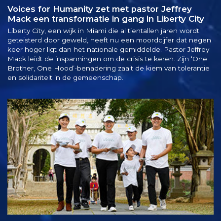
Voices for Humanity zet met pastor Jeffrey
Mack een transformatie in gang in Liberty City
Liberty City, een wijk in Miami die al tientallen jaren wordt
geteisterd door geweld, heeft nu een moordcijfer dat negen
keer hoger ligt dan het nationale gemiddelde. Pastor Jeffrey
Mack leidt de inspanningen om de crisis te keren. Zijn ‘One
Brother, One Hood’-benadering zaait de kiem van tolerantie
en solidariteit in de gemeenschap.