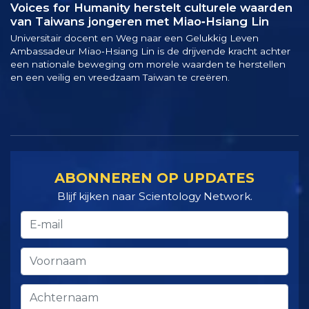
Voices for Humanity herstelt culturele waarden
van Taiwans jongeren met Miao‑Hsiang Lin
Universitair docent en Weg naar een Gelukkig Leven
Ambassadeur Miao‑Hsiang Lin is de drijvende kracht achter
een nationale beweging om morele waarden te herstellen
en een veilig en vreedzaam Taiwan te creëren.
ABONNEREN OP UPDATES
Blijf kijken naar Scientology Network.