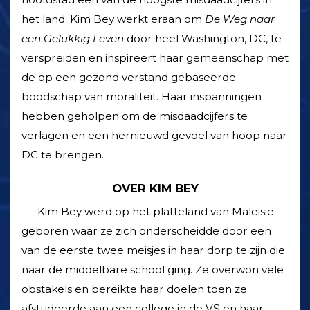
het land. Kim Bey werkt eraan om
De Weg naar
een Gelukkig Leven
door heel Washington, DC, te
verspreiden en inspireert haar gemeenschap met
de op een gezond verstand gebaseerde
boodschap van moraliteit. Haar inspanningen
hebben geholpen om de misdaad­cijfers te
verlagen en een hernieuwd gevoel van hoop naar
DC te brengen.
OVER KIM BEY
Kim Bey werd op het platteland van Maleisië
geboren waar ze zich onderscheidde door een
van de eerste twee meisjes in haar dorp te zijn die
naar de middelbare school ging. Ze overwon vele
obstakels en bereikte haar doelen toen ze
afstudeerde aan een college in de VS en haar