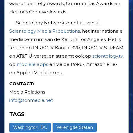
waaronder Telly Awards, Communitas Awards en
Hermes Creative Awards.
Scientology Network zendt uit vanuit
Scientology Media Productions
, het internationale
mediacentrum van de Kerk in Los Angeles. Het is
te zien op DIRECTV Kanaal 320, DIRECTV STREAM
en AT&T U-verse, en streamt ook op
scientology.tv
,
op
mobiele apps
en via de Roku-, Amazon Fire-
en Apple TV-platforms.
CONTACT:
Media Relations
info@scnmedia.net
TAGS
Washington, DC
Verenigde Staten