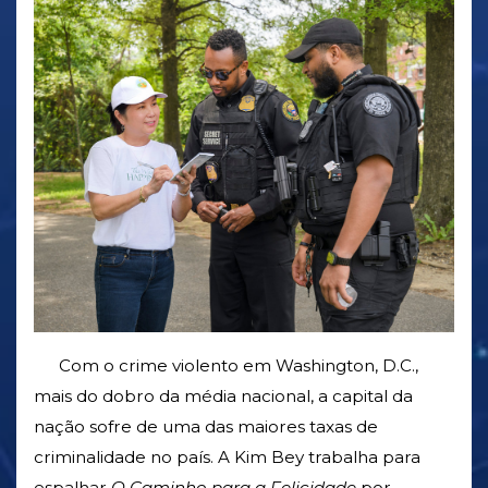
Com o crime violento em Washington, D.C.,
mais do dobro da média nacional, a capital da
nação sofre de uma das maiores taxas de
criminalidade no país. A Kim Bey trabalha para
espalhar
O Caminho para a Felicidade
por