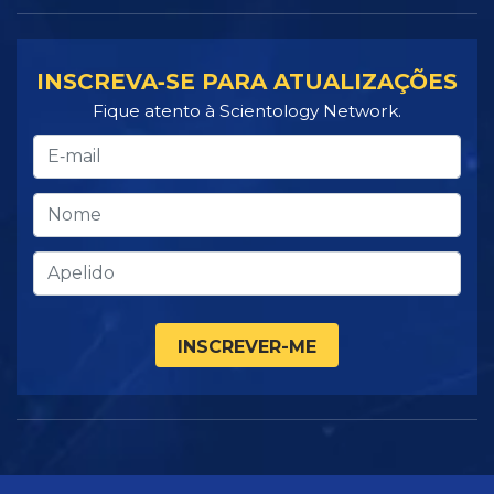
INSCREVA‑SE PARA ATUALIZAÇÕES
Fique atento à Scientology Network.
INSCREVER-ME