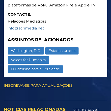
plataformas de Roku, Amazon Fire e Apple TV.
CONTACTE:
Relações Mediáticas
info@scnmedia.net
ASSUNTOS RELACIONADOS
Washington, D.C.
Estados Unidos
Voices for Humanity
O Caminho para a Felicidade
INSCREVA‑SE PARA ATUALIZAÇÕES
NOTÍCIAS RELACIONADAS
VER TODAS AS