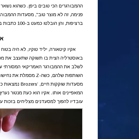
ההמבורגרים הכי טובים ביפן. כשהוא נשאר 
פנימה, זה לא מוצר טוב", מסעדות ההמבורג
ברציפות, והן הובלטו כמעט ב-100 כתבות בטלוויזיה ובמגזינים.
או
אקיו קיטאורה, יליד טוקיו, לא היה בטו
לשלב את ההמבורגר האמריקאי המסורתי עם 
השותפות שלהם, כשה-Z
מסמלת את נחישות
מסעדות שוקקות 
המאפיינים אותו. אקיו הוא כעת מנטור נערץ
עובדיו להפוך למסעדנים מצליחים בזכות ע