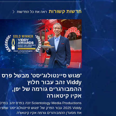
חדשות קשורות
ראה את כל החדשות
'פגוש סיינטולוג'יסט' מבשל פרס
Viddy זהב עבור חלוץ
ההמבורגרים גורמה של יפן,
אקיו קיטאורה
Scientology Media Productions זכה בפרס זהב בפרס
Viddy ‏2025 עבור הפרק של
'פגוש סיינטולוג'יסט'
שמציג
את מסעדן ההמבורגרים גורמה אקיו קיטאורה.