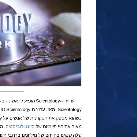
ערוץ ה-Scientology הופיע לראשונה ב-12 במרץ 2018,
מאיר את חיי היומיום של
סיינטולוג'יסטים
, מ
שלה שנגעו בחייהם של מיליונים ברחבי העו