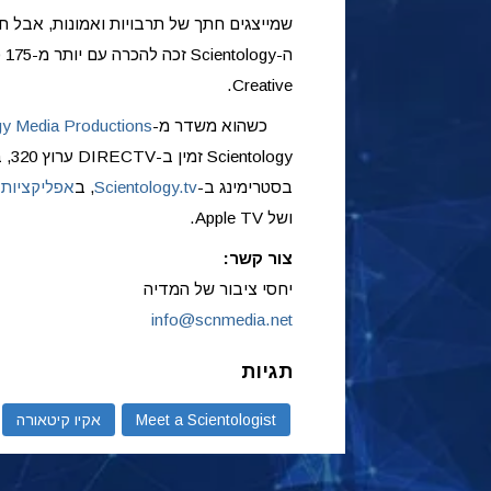
שמייצגים חתך של תרבויות ואמונות, אבל ח
Creative.
כשהוא משדר מ-
gy Media Productions
בסטרימינג ב-
Scientology.tv
, ב
אפליקציות 
ושל Apple TV.
צור קשר:
יחסי ציבור של המדיה
info@scnmedia.net
תגיות
Meet a Scientologist
אקיו קיטאורה