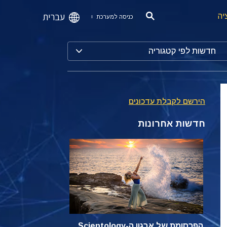
עברית
יה
כניסה למערכת
חדשות לפי קטגוריה
הירשם לקבלת עדכונים
חדשות אחרונות
הפרסומת של ארגון ה-Scientology