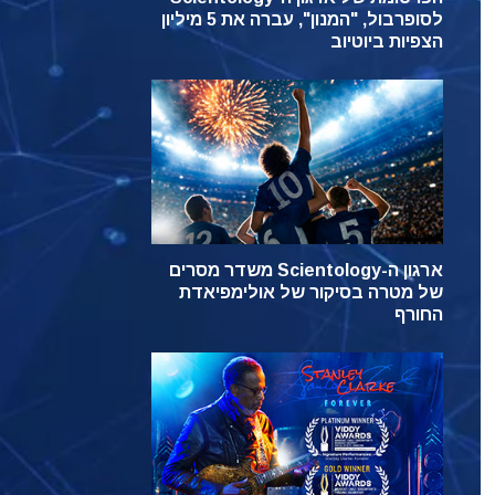
לסופרבול, "המנון", עברה את 5 מיליון
הצפיות ביוטיוב
ארגון ה-Scientology משדר מסרים
של מטרה בסיקור של אולימפיאדת
החורף