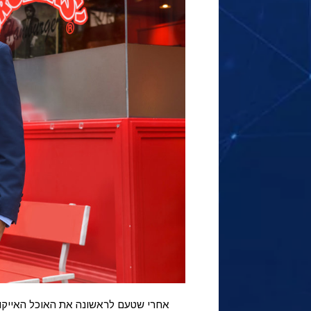
אחרי שטעם לראשונה את האוכל האייקוני