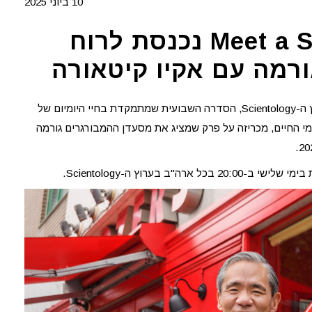
10 ביוני 2025
Meet a Scientologist נכנסת לרוח
רמה עם אקיו קיטאורה
MEET A SCIENTOLOGIST של ערוץ ה-Scientology, הסדרה השבועית שמתמקדת בחיי היומיום של
ומי החיים, מכריזה על פרק שמציג את מסעדן ההמבורגרים גורמה
20:00 בכל ארה"ב בערוץ ה-Scientology.