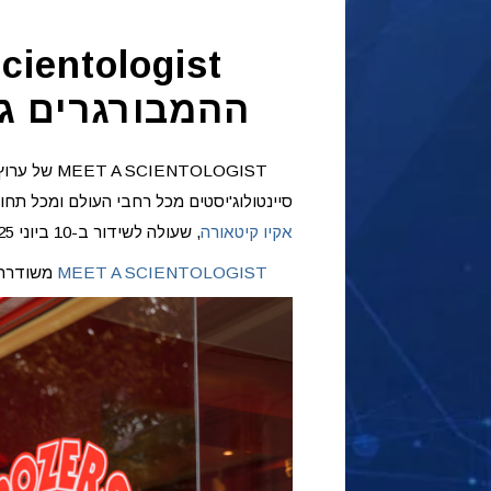
ההמבורגרים גו
סיינטולוג'יסטים מכל רחבי העולם ומכל תח
אקיו קיטאורה
, שעולה לשידור ב-10 ביוני 2025.
MEET A SCIENTOLOGIST
משודרת בימי שלישי ב-