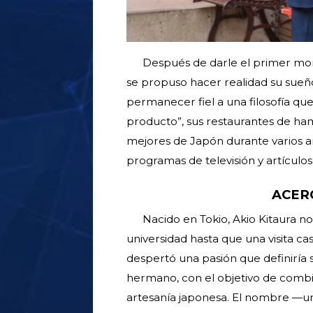
Después de darle el primer mord
se propuso hacer realidad su sueñ
permanecer fiel a una filosofía que 
producto”, sus restaurantes de ha
mejores de Japón durante varios añ
programas de televisión y artículos 
ACER
Nacido en Tokio, Akio Kitaura n
universidad hasta que una visita c
despertó una pasión que definiría 
hermano, con el objetivo de combi
artesanía japonesa. El nombre —u