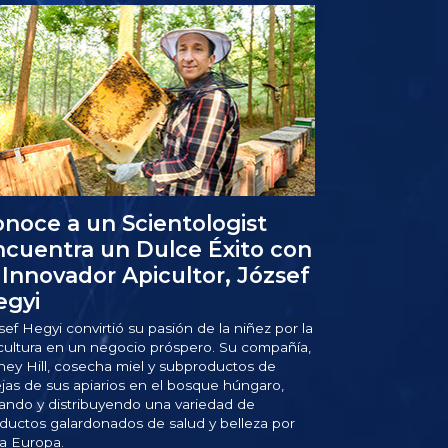
noce a un Scientologist
cuentra un Dulce Éxito con
 Innovador Apicultor, József
egyi
sef Hegyi convirtió su pasión de la niñez por la
cultura en un negocio próspero. Su compañía,
ey Hill, cosecha miel y subproductos de
jas de sus apiarios en el bosque húngaro,
ando y distribuyendo una variedad de
ductos galardonados de salud y belleza por
a Europa.