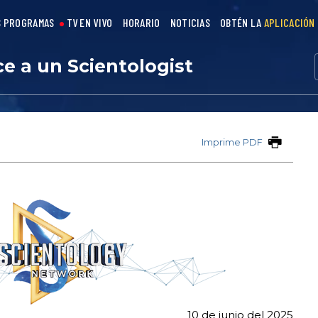
 PROGRAMAS
TV EN VIVO
HORARIO
NOTICIAS
OBTÉN LA
APLICACIÓN
e a un Scientologist
Imprime PDF
10 de junio del 2025