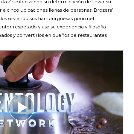
n la
Z
simbolizando su determinación de llevar su
gar a cinco ubicaciones llenas de personas, Brozers’
todos sirviendo sus hamburguesas gourmet
entor respetado y usa su experiencia y filosofía
eados y convertirlos en dueños de restaurantes