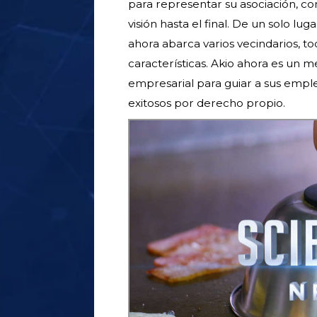
para representar su asociación, co
visión hasta el final. De un solo lu
ahora abarca varios vecindarios, 
características. Akio ahora es un m
empresarial para guiar a sus empl
exitosos por derecho propio.