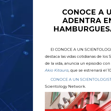
CONOCE A U
ADENTRA EN
HAMBURGUESA
El CONOCE A UN SCIENTOLOGIST 
destaca las vidas cotidianas de los
de la vida, anuncia un episodio c
Akio Kitaura
, que se estrenará el 1
CONOCE A UN SCIENTOLOGIS
Scientology Network.