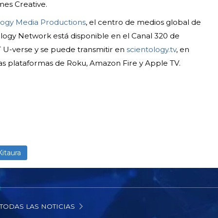
es Creative.
logy Media Productions
, el centro de medios global de
tology Network está disponible en el Canal 320 de
U-verse y se puede transmitir en
scientology.tv
, en
las plataformas de Roku, Amazon Fire y Apple TV.
Kitaura
TODAS LAS NOTICIAS