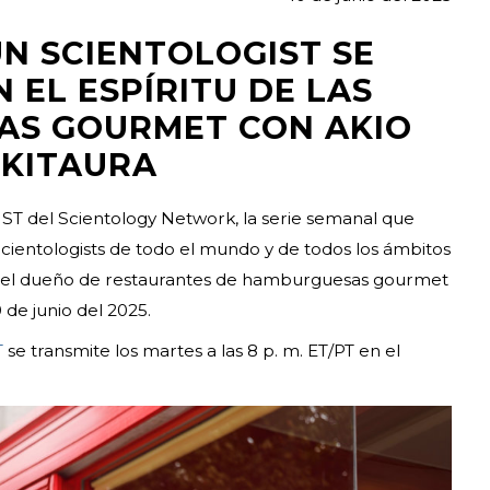
N SCIENTOLOGIST SE
 EL ESPÍRITU DE LAS
S GOURMET CON AKIO
KITAURA
del Scientology Network, la serie semanal que
 Scientologists de todo el mundo y de todos los ámbitos
on el dueño de restaurantes de hamburguesas gourmet
0 de junio del 2025.
T
se transmite los martes a las 8 p. m. ET/PT en el