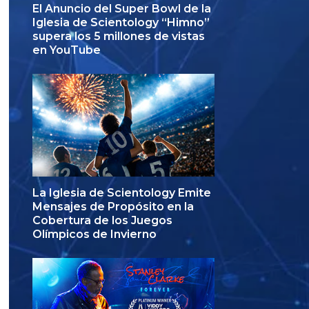
El Anuncio del Super Bowl de la
Iglesia de Scientology “Himno”
supera los 5 millones de vistas
en YouTube
La Iglesia de Scientology Emite
Mensajes de Propósito en la
Cobertura de los Juegos
Olímpicos de Invierno