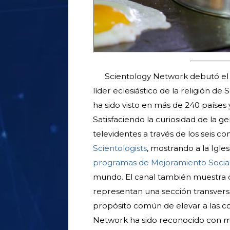
Scientology Network debutó el 
líder eclesiástico de la religión d
ha sido visto en más de 240 países 
Satisfaciendo la curiosidad de la ge
televidentes a través de los seis co
Scientologists
, mostrando a la Igl
programas de Mejoramiento Socia
mundo. El canal también muestra
representan una sección transvers
propósito común de elevar a las c
Network ha sido reconocido con más