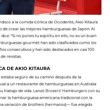
isco a la comida icónica de Occidente, Akio Kitaura
o de crear las mejores hamburguesas de Japón. Al
dice: “Si no pones tu espíritu en ello, no es un buen
mburguesas gourmet han sido clasificados como los
os consecutivos y han sido destacados en casi 100
de revistas.
CA DE AKIO KITAURA
o estaba seguro de su camino después de la
asual a un restaurante de hamburguesas en Australia
su trabajo de vida. Lanzó Brozers’ Hamburgers con su
nar la hamburguesa americana tradicional con la
na variación de
brothers
(hermanos)— fue elegido