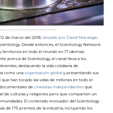
12 de marzo del 2018,
lanzado por David Miscavige
,
e Scientology. Desde entonces, el Scientology Network
y territorios en todo el mundo en 17 idiomas.
nte acerca de Scientology, el canal lleva a los
ntinentes, destacando la vida cotidiana de
esia como una
organización global
y presentando sus
l
que han tocado las vidas de millones en todo el
 documentales de
cineastas Independientes
que
al de culturas y religiones pero que comparten un
omunidades. El contenido innovador del Scientology
 de 175 premios de la industria, incluyendo los