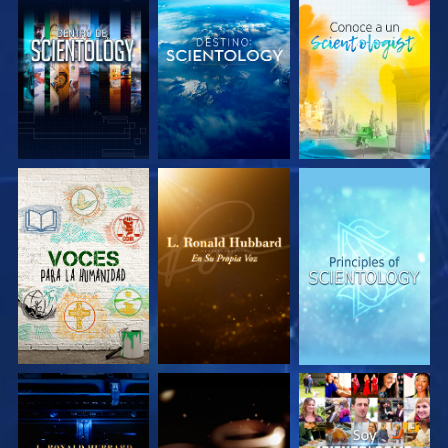
EXPLORA LAS
EXPLORA LAS
EXPLORA LAS
SERIES
SERIES
SERIES
EXPLORA LAS
EXPLORA LAS
VE