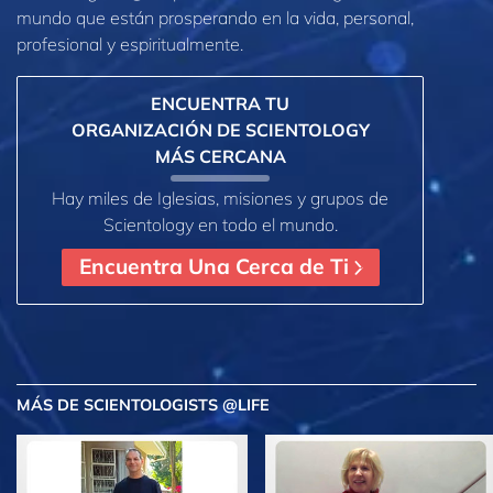
mundo que están prosperando
en la vida, personal,
profesional y espiritualmente.
ENCUENTRA TU
ORGANIZACIÓN DE SCIENTOLOGY
MÁS CERCANA
Hay miles de Iglesias, misiones y grupos de
Scientology en todo el mundo.
Encuentra Una Cerca de Ti
MÁS
DE SCIENTOLOGISTS @LIFE