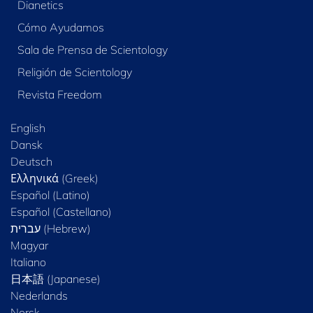
Dianetics
Cómo Ayudamos
Sala de Prensa de Scientology
Religión de Scientology
Revista Freedom
English
Dansk
Deutsch
Ελληνικά (Greek)
Español (Latino)
Español (Castellano)
Magyar
Italiano
日本語 (Japanese)
Nederlands
Norsk