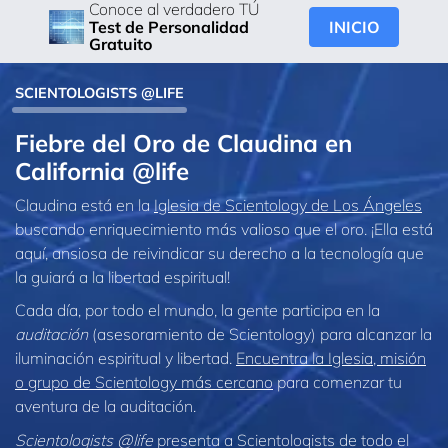
Conoce al verdadero TÚ
INICIO
Test de Personalidad
Gratuito
SCIENTOLOGISTS @LIFE
Fiebre del Oro de Claudina en
California @life
Claudina está en la
Iglesia de Scientology de Los Ángeles
buscando enriquecimiento más valioso que el oro. ¡Ella está
aquí, ansiosa de reivindicar su derecho a la tecnología que
la guiará a la libertad espiritual!
Cada día, por todo el mundo, la gente participa en la
auditación
(asesoramiento de Scientology) para alcanzar la
iluminación espiritual y libertad.
Encuentra la Iglesia, misión
o grupo de Scientology más cercano
para comenzar tu
aventura de la auditación.
Scientologists @life
presenta a Scientologists de todo el