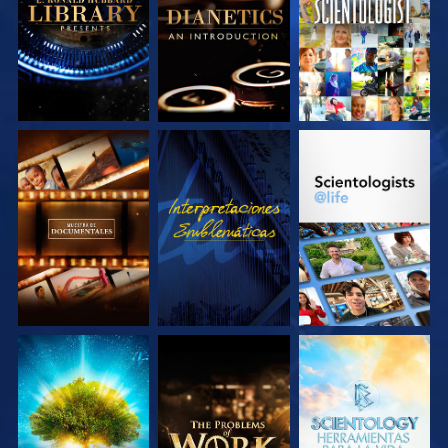
SERIES
SERIES
EXPLORA LAS
VE
EXPLORA LAS
SERIES
SERIES
EXPLORA LAS
EXPLORA LAS
EXPLORA LAS
SERIES
SERIES
SERIES