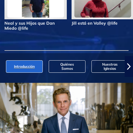
Neal y sus Hijos que Dan
Jill está en Valley @life
Miedo @life
Quiénes
Nuestras
Introducción
Somos
Iglesias