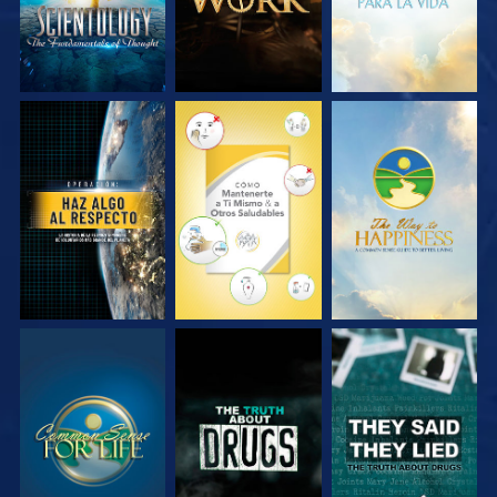
VE
VE
VE
VE
VE
VE