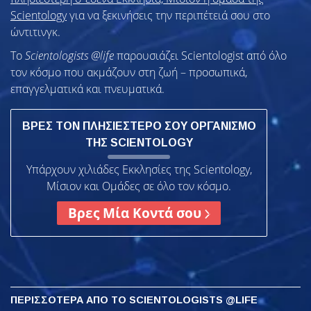
Scientology
για να ξεκινήσεις την περιπέτειά σου στο
ώντιτινγκ.
Το
Scientologists @life
παρουσιάζει Scientologist από όλο
τον κόσμο που ακμάζουν
στη ζωή – προσωπικά,
επαγγελματικά και πνευματικά.
ΒΡΕΣ ΤΟΝ ΠΛΗΣΙΕΣΤΕΡΟ ΣΟΥ ΟΡΓΑΝΙΣΜΟ
ΤΗΣ SCIENTOLOGY
Υπάρχουν χιλιάδες Εκκλησίες της Scientology,
Μίσιον και Ομάδες σε όλο τον κόσμο.
Βρες Μία Κοντά σου
ΠΕΡΙΣΣΟΤΕΡΑ
ΑΠΟ ΤΟ SCIENTOLOGISTS @LIFE