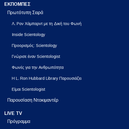
ΕΚΠΟΜΠΕΣ
Πρωτότυπη Σειρά
Λ. Ρον Χάμπαρντ με τη Δική του Φωνή
Inside Scientology
Προορισμός: Scientology
Γνώρισε έναν Scientologist
Φωνές για την Ανθρωπότητα
Η L. Ron Hubbard Library Παρουσιάζει
Είμαι Scientologist
Παρουσίαση Ντοκιμαντέρ
LIVE TV
Πρόγραμμα