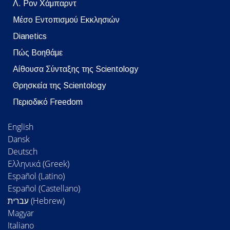
Λ. Ρον Χάμπαρντ
Μέσο Εντοπισμού Εκκλησιών
Dianetics
Πώς Βοηθάμε
Αίθουσα Σύνταξης της Scientology
Θρησκεία της Scientology
Περιοδικό Freedom
English
Dansk
Deutsch
Ελληνικά (Greek)
Español (Latino)
Español (Castellano)
Magyar
Italiano