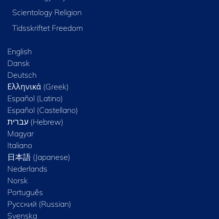
Scientology Religion
Tidsskriftet Freedom
English
Dansk
Deutsch
Ελληνικά (Greek)
Español (Latino)
Español (Castellano)
Magyar
Italiano
日本語 (Japanese)
Nederlands
Norsk
Português
Русский (Russian)
Svenska