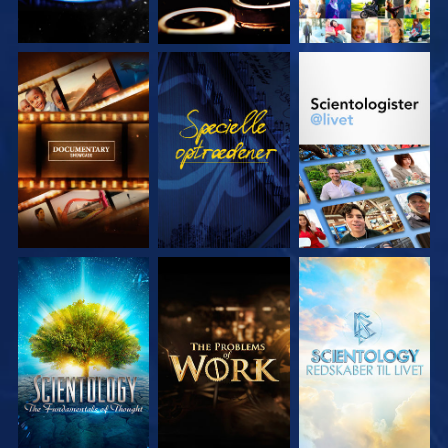
UDFORSK SERIEN
SE
UDFORSK SERIEN
UDFORSK SERIEN
UDFORSK SERIEN
UDFORSK SERIEN