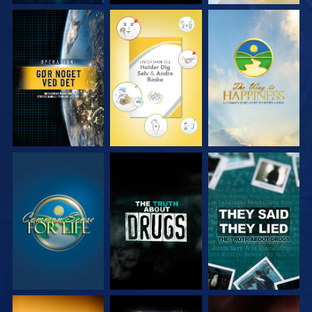
SE
SE
SE
SE
SE
SE