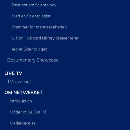
Destination: Scientology
Mød en Scientologist
Stemmer for menneskeheden
L. Ron Hubbard Library præsenterer
Jeg er Scientologist
Documentary Showcase
LIVE TV
TV-oversigt
OM NETVÆRKET
Introduktion
Måder at Se Det På
Medieværelse