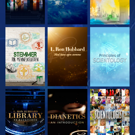
UDFORSK SERIEN
UDFORSK SERIEN
UDFORSK SERIEN
UDFORSK SERIEN
UDFORSK SERIEN
SE